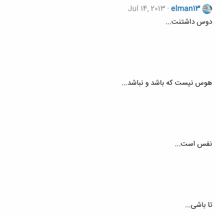
Jul 14, 2013
elman13
دوس داشتنت...
هوس نیست که باشد و نباشد...
نفس است...
تا باشی...