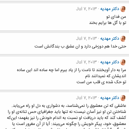
دکتر مهدیه
Jul 7, 2013
من فدای تو
تو با گل ها برایم بخند
دکتر مهدیه
Jul 7, 2013
حتی خدا هم دوزخی دارد و ان عشق ب بندگانش است
دکتر مهدیه
Jul 7, 2013
مرا به دار آویختند تا نامت را از یاد ببرم اما چه ساده اند این ساده
اندیشان که نمیدانند نام
تو حک شده ی قلب من است
دکتر مهدیه
Jul 7, 2013
عاشقی که تن معشوق را نمی‌شناسد، به دشواری به دل او راه می‌یابد.
شناختنِ تن او نیز آسان نیست؛ نه تنها باید جغرافیای حس تنانه‌ی او را
کشف کند که باید دریافت او نسبت به اندام خودش را نیز بفهمد؛ این‌که
معشوق، خود، پیکرِ خویش را چگونه می‌بیند: آیا از آن مغرور است یا