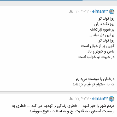
Jul 20, 2013
elman13
روز تولد تو
روز نگاه باران
بر شوره زار تشنه
بر این دل بیابان
روز تولد تو
گویی پر از خیال است
یاس و کبوتر و باد
در حیرت تو خواب است
درختان‌ را دوست‌ مي‌دارم‌
كه‌ به‌ احترام‌ تو قيام‌ كرده‌اند
Jul 20, 2013
elman13
مردم شهر را خبر کنید ... خطری زندگی را تهدید می کند ... خطری به
وسعیت آسمان ، به قدرت یخ و به لطافت طلوع خورشید