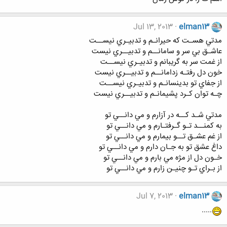
Jul 13, 2013
elman13
مدتي هسـت كه حيرانـم و تدبيـري نيســت
عاشـق بي سر و سامانــم و تدبيــري نيست
از غمت سر به گريبانم و تدبيـري نيســت
خون دل رفتـه زدامانــم و تدبيــري نيست
از جفاي تو بدينسانـم و تدبيـري نيســت
چـه توان كـرد پشيمانـم و تدبيــري نيست
مدتي شـد كــه در آزارم و مي دانــي تو
به كمنــد تـو گـرفتـارم و مي دانــي تو
از غم عشـق تــو بيمارم و مي دانــي تو
داغ عشق تو به جـان دارم و مي دانــي تو
خـون دل از مژه مي بارم و مي دانــي تو
از بـراي تـو چنيـن زارم و مي دانــي تو
Jul 7, 2013
elman13
.....