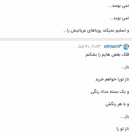
نمی بوسد...
نمی بوید...
و تسلیم نمیکند رویاهای عریانیش را...
Jul 20, 2013
elman13
قلک بغض هایم را بشکنم
باز...
ناز تورا خواهم خرید
و یک بسته مداد رنگی
و با هر رنگش
باز....
ناز تو را