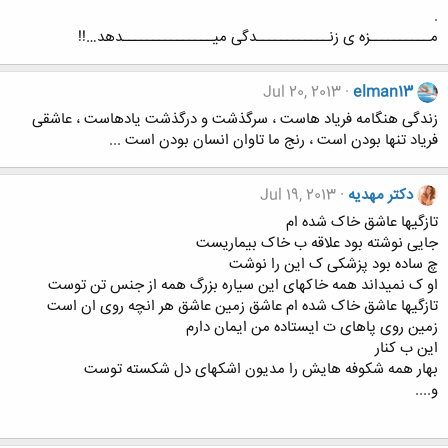
.
مــــــــــزه ی زنــــــــــــدگی میـــــــــــــــدهد…!!
Jul 20, 2013
elman13
زندگی هنگامه فریاد هاست ، سرگذشت و درگذشت یادهاست ، عاشقی
فریاد تنها بودن است ، رنج ما تاوان انسان بودن است ...
دکتر مهدیه
Jul 19, 2013
تازگیها عاشق خاک شده ام
جایی نوشته بود علاقه ب خاک بیماریست
چ ساده بود پزشکی ک این را نوشت
او ک نمیداند همه خاکهای این سیاره بزرگ همه از جنس تن توست
تازگیها عاشق خاک شده ام عاشق زمین عاشق هر انچه روی ان است
زمین روی پاهای ت ایستاده من ایمان دارم
این ب کنار
بهار همه شکوفه هایش را مدیون اشکهای دل شکسته توست
و....