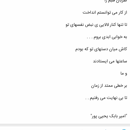
ضربان قلبم را
از کار می توانستم انداخت
تا تنها کنار لالایی ی نبض نفسهای تو
به خوابی ابدی بروم . . .
کاش میان دستهای تو که بودم
ساعتها می ایستادند
و ما
بر خطی ممتد از زمان
تا بی نهایت می رفتیم . .
"امیر بابک یحیی پور"