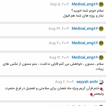
Sep 5, 2009
Medical_eng87
M
سلام خوبم شما خوبید؟
نماز و روزه های شما هم قبول
Aug 26, 2009
Medical_eng87
M
Aug 20, 2009
Medical_eng87
M
Aug 12, 2009
Medical_eng87
M
سلام ، ممنون ، خواهش می کنم قابلی نداشت ، منم ممنون از عکس های
زیبات
Aug 2, 2009
sayyah archi
ختم قرآن کریم ویژه ماه شعبان برای سلامتی و تعجیل در فرج حضرت
ولیعصر