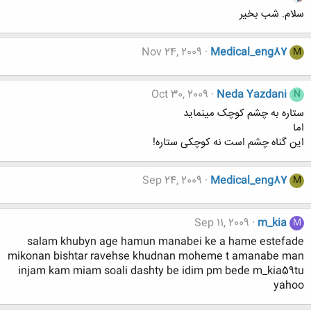
سلام. شب بخیر
Nov 24, 2009
Medical_eng87
M
Oct 30, 2009
Neda Yazdani
N
ستاره به چشم کوچک مینماید
اما
این گناه چشم است نه کوچکی ستاره!
Sep 24, 2009
Medical_eng87
M
Sep 11, 2009
m_kia
M
salam khubyn age hamun manabei ke a hame estefade
mikonan bishtar ravehse khudnan moheme t amanabe man
injam kam miam soali dashty be idim pm bede m_kia59tu
yahoo