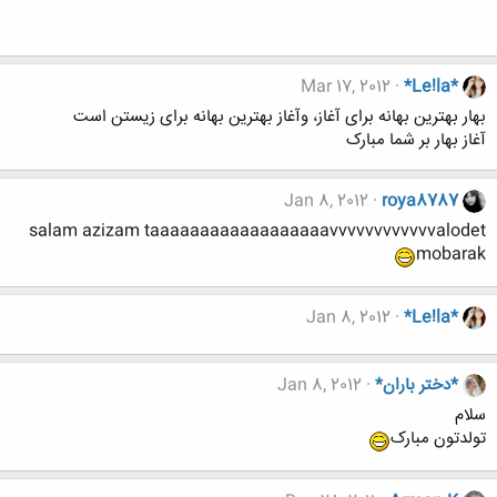
Mar 17, 2012
*Le!la*
بهار بهترین بهانه برای آغاز، وآغاز بهترین بهانه برای زیستن است
آغاز بهار بر شما مبارک
Jan 8, 2012
roya8787
salam azizam taaaaaaaaaaaaaaaaaavvvvvvvvvvvvalodet
mobarak
Jan 8, 2012
*Le!la*
*دختر باران*
Jan 8, 2012
سلام
تولدتون مبارک