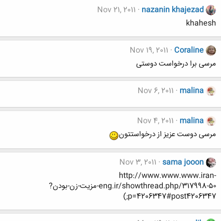
Nov 21, 2011
nazanin khajezad
khahesh
Nov 19, 2011
Coraline
مرسی برا درخواست دوستی
Nov 6, 2011
malina
Nov 4, 2011
malina
مرسی دوست عزیز از درخواستتون
Nov 3, 2011
sama jooon
http://www.www.www.iran-
eng.ir/showthread.php/317998-۵۰-مزيت-زن-بودن?
p=4206347#post4206347;)