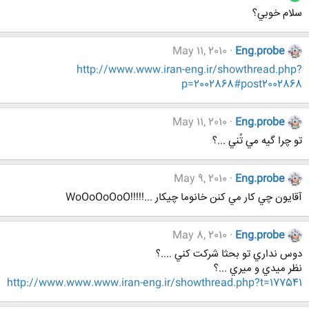
سلام خوبي؟
May 11, 2010
Eng.probe
http://www.www.iran-eng.ir/showthread.php?
p=2002868#post2002868
May 11, 2010
Eng.probe
تو چرا گيه مي تُني ...؟
May 9, 2010
Eng.probe
آقايون چي كار مي كنن خانوما چيكار ...!!!!!WoOoOoOoO
May 8, 2010
Eng.probe
دوس نداري تو بحثا شركت كني ....؟
نظر ميدي و ميري ...؟
http://www.www.www.iran-eng.ir/showthread.php?t=177541