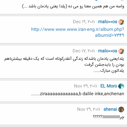
واسه من هم همین معنا رو می ده (یلدا یعنی یادمان باشد ...)
Dec 19, 2011
malo00os
http://www.www.www.iran-eng.ir/album.php?
albumid=7349
Dec 17, 2011
malo00os
یلدایعنی یادمان باشدکه زندگی آنقدرکوتاه است که یک دقیقه بیشترباهم
بودن را بایدجشن گرفت
یلداتون مبارک......
Nov 29, 2011
EL Moro
ziraaaaaaaaaaaaa,b dalile inke,anchenan........
Nov 29, 2011
shenai
چرااااااااااااااا؟؟؟؟؟