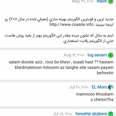
May 29, 2011
melih
M
جديد ترين و قويترين الگوريتم بهينه سازي (معرفي شده در سال 2011) رو
اينجا ببينيد: http://www.coasite.info
اينم يه مثال كه نشون ميده چقدر اين الگوريتم بهتر از بقيه روش هاست.
حتي از الگوريتم رقابت استعماري
Aug 16, 2010
log.sanam
L
salam dooste aziz , rooz be kheyr , soaali hast ?? hastam
khedmatetoon mitoonin az tarighe site vasam payam
befrestin
Jul 20, 2010
EL Moro
mamnoon khoobam
u chetori?ha
Jul 18, 2010
fereshte akabere
F