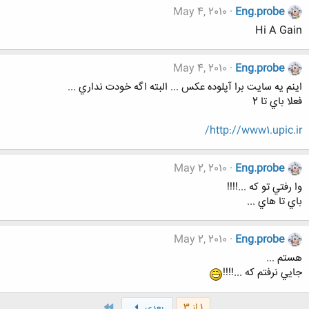
May 4, 2010
Eng.probe
Hi A Gain
May 4, 2010
Eng.probe
اينم يه سايت برا آپلوده عكس ... البته اگه خودت نداري ...
فعلا باي تا 2
http://www1.upic.ir/
May 2, 2010
Eng.probe
وا رفتي تو كه ...!!!!
باي تا هاي ...
May 2, 2010
Eng.probe
هستم ...
جايي نرفتم كه ...!!!!
آخر
1 از 3
بعدی