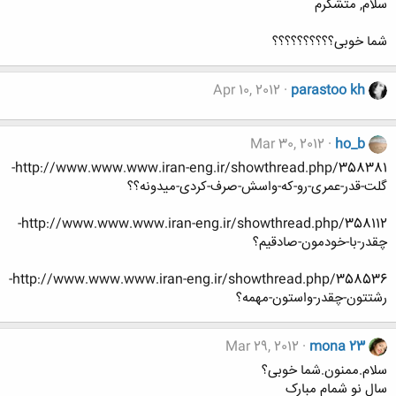
سلام, متشکرم
شما خوبی؟؟؟؟؟؟؟؟؟؟
Apr 10, 2012
parastoo kh
Mar 30, 2012
ho_b
http://www.www.www.iran-eng.ir/showthread.php/358381-
گلت-قدر-عمری-رو-که-واسش-صرف-کردی-میدونه؟؟
http://www.www.www.iran-eng.ir/showthread.php/358112-
چقدر-با-خودمون-صادقیم؟
http://www.www.www.iran-eng.ir/showthread.php/358536-
رشتتون-چقدر-واستون-مهمه؟
Mar 29, 2012
mona 23
سلام.ممنون.شما خوبی؟
سال نو شمام مبارک