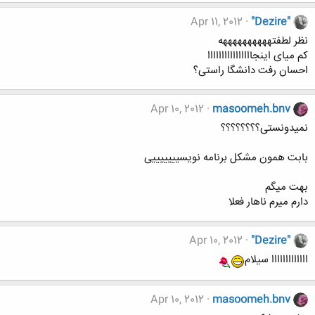
Apr 11, 2012
"Dezire"
نظر لطفتههههههههههه
کم میای اینجاااااااااااااااا
احسان رفت دانشگا راستی؟
Apr 10, 2012
masoomeh.bnv
نمیدونستی؟؟؟؟؟؟؟؟
بابت همون مشکل برنامه نویسیییییییی
بهت میگم
دارم میرم ناهار فعلا
Apr 10, 2012
"Dezire"
ااااااااااااا سیلام
Apr 10, 2012
masoomeh.bnv