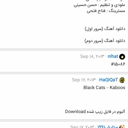
ملودی و تنظیم : حسن حسینی
مسترینگ : فتاح فتحی
دانلود آهنگ (سرور اول)
دانلود آهنگ (سرور دوم)
Sep 18, 2013
n!hat
#15086
Sep 17, 2013
HaQiQaT
Black Cats – Kaboos
آلبوم در فایل زیپ شده Download
ستایش1991
Sep 17, 2013