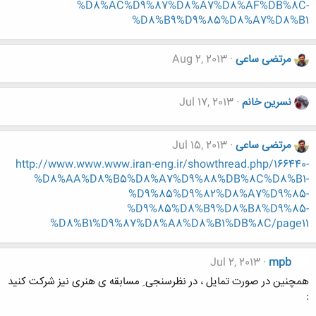
%D8%AC%D9%87%D8%A7%D8%AF%DB%8C-
%D8%B9%D9%85%D8%A7%D8%B1
مرتضی ساعی
Aug 2, 2013
نسرین خانم
Jul 17, 2013
مرتضی ساعی
Jul 15, 2013
http://www.www.www.iran-eng.ir/showthread.php/166440-
%D8%AA%D8%B5%D8%A7%D9%88%DB%8C%D8%B1-
%D9%85%D9%82%D8%A7%D9%85-
%D9%85%D8%B9%D8%B8%D9%85-
%D8%B1%D9%87%D8%A8%D8%B1%DB%8C/page11
Jul 2, 2013
mpb
همچنین در صورت تمایل ، در نظرسنجی ِ مسابقه ی هنری نیز شرکت کنید
: