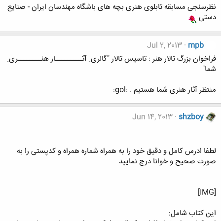
نظرسنجی مسابقه تابلوی هنری بچه های باشگاه مهندسان ایران - صنایع
دستی
Jul 2, 2013
mpb
فراخوان بزرگ تالار هنر : تاسیس تالار "گالری ِ آثـــــــــار هنــــــــری ِ
شما"
منتظر آثار هنری شما هستیم . :gol:
Jun 14, 2013
shzboy
لطفا ادرس کامل و دقیق خود را به همراه شماره همراه و کدپستی را به
صورت صحیح و خوانا درج نمایید
[IMG]
این کتاب شامل: