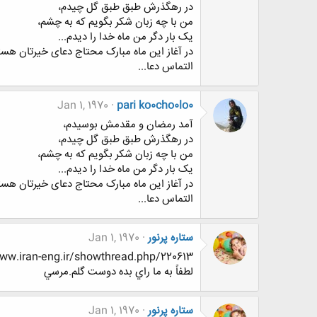
در رهگذرش طبق طبق گل چیدم،
من با چه زبان شکر بگویم که به چشم،
یک بار دگر من ماه خدا را دیدم...
در آغاز این ماه مبارک محتاج دعای خیرتان هست
التماس دعا...
Jan 1, 1970
pari ko0cho0lo0
آمد رمضان و مقدمش بوسیدم،
در رهگذرش طبق طبق گل چیدم،
من با چه زبان شکر بگویم که به چشم،
یک بار دگر من ماه خدا را دیدم...
در آغاز این ماه مبارک محتاج دعای خیرتان هست
التماس دعا...
ستاره پرنور
Jan 1, 1970
http://www.www.www.iran-eng.ir/showthread.php/220613-موفق-ترین
لطفاً به ما راي بده دوست گلم.مرسي
ستاره پرنور
Jan 1, 1970