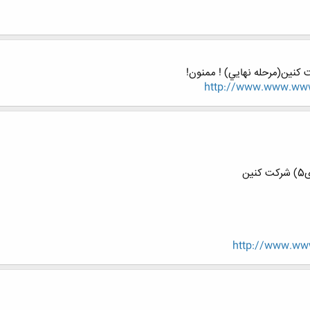
 كنين(مرحله نهايي) ! ممنون!
http://www.www.www.
ن
http://www.www