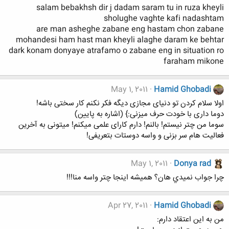
salam bebakhsh dir j dadam saram tu in ruza kheyli
sholughe vaghte kafi nadashtam
are man asheghe zabane eng hastam chon zabane
mohandesi ham hast man kheyli alaghe daram ke behtar
dark konam donyaye atrafamo o zabane eng in situation ro
faraham mikone
May 1, 2011
Hamid Ghobadi
اولا سلام کردن تو دنیای مجازی دیگه فکر نکنم کار سختی باشه!
دوما داری با خودت حرف میزنی:} (اشاره به پایین)
سوما من چتر نیستم! بالنم! دارم کارای علمی میکنم! میتونی به آخرین
فعالیت هام سر بزنی و واسه دوستات بتعریفی!
May 1, 2011
Donya rad
چرا جواب نميدي هان؟ هميشه اينجا چتر واسه منا!!!
Apr 27, 2011
Hamid Ghobadi
من به این اعتقاد دارم: