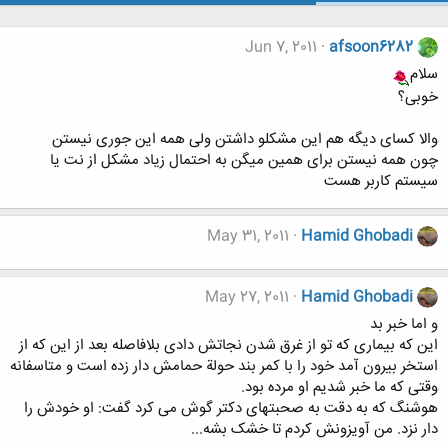
Jun 7, 2011
afsoon6282
سلام
خوبی؟
والا کسای دیگه هم این مشکلو داشتن ولی همه این جوری نیستن
چون همه نیستن برای همین میگن به احتمال زیاد مشکل از نت یا
سیستم کاربر هست
May 31, 2011
Hamid Ghobadi
May 27, 2011
Hamid Ghobadi
و اما خبر بد
این که بیمارى که تو از غرق شدن نجاتش دادى بلافاصله بعد از این که از
استخر بیرون آمد خود را با کمر بند حولة حمامش دار زده است و متاسفانه
وقتى که ما خبر شدیم او مرده بود.
هوشنگ که به دقت به صحبتهاى دکتر گوش مى کرد گفت: او خودش را
دار نزد. من آویزونش کردم تا خشک بشه...