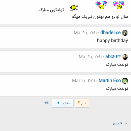
تولدتون مبارک.
سال نو رو هم بهتون تبریک میگم.
Mar 20, 2011
dbadel.ce
happy birthday
Mar 20, 2011
abc444
تولدت مبارک
Mar 20, 2011
Martin Eco
تولدت مبارک
آخر
1 از 2
بعدی
کاربران