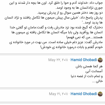
جواب داد: خداوند آدم و حوا را خلق کرد. اون ها بچه دار شدند و این
جوری نژادانسان ها به وجود اومد.
دو روز بعد دختر همین سوال رو از پدرش پرسید.
پدرش پاسخ داد: 'خیلی سال پیش میمون ها تکامل یافتند و نژاد انسان
ها پدید اومد..'
دخترک که گیج شده بود نزد مادرش رفت و گفت:مامان تو گفتی خدا
انسان ها روآفرید ولی بابا میگه انسان ها تکامل یافته ی میمون ها
هستند...من که نمی فهمم!
مادرش گفت: عزیز دلم خیلی ساده است. من بهت در مورد خانواده ی
خودم گفتم و بابات درمورد خانواده ی خودش!
May 22, 2011
Hamid Ghobadi
هر کجا هستی باش
آسمانت آبی
و تمام دلت از غصه دنیا
خالی ...
May 21, 2011
Hamid Ghobadi