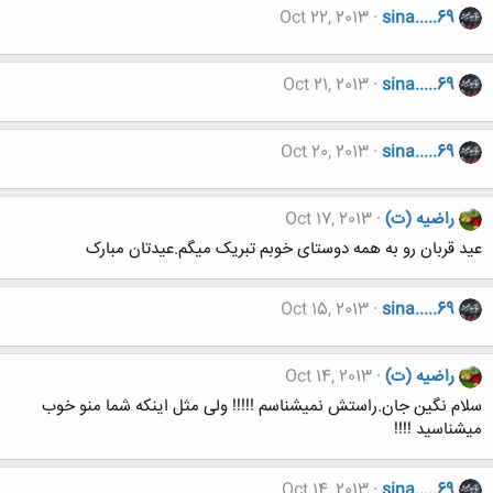
Oct 22, 2013
sina.....69
Oct 21, 2013
sina.....69
Oct 20, 2013
sina.....69
راضیه (ت)
Oct 17, 2013
عید قربان رو به همه دوستای خوبم تبریک میگم.عیدتان مبارک
Oct 15, 2013
sina.....69
راضیه (ت)
Oct 14, 2013
سلام نگین جان.راستش نمیشناسم !!!!! ولی مثل اینکه شما منو خوب
میشناسید !!!!
Oct 14, 2013
sina.....69