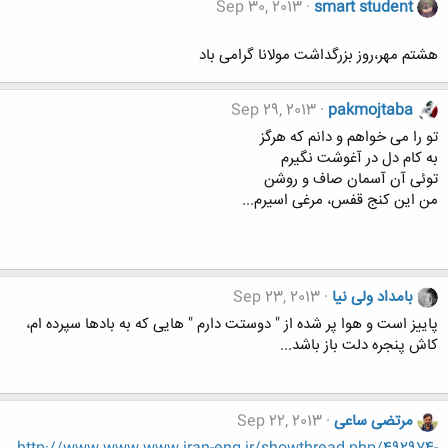
Sep 30, 2013
smart student
هشتم مهر،روز بزرگداشت مولانا گرامی باد
Sep 29, 2013
pakmojtaba
تو را می خواهم و دانم که هرگز
به کام دل در آغوشت نگیرم
توئی آن آسمان صاف و روشن
من این کنج قفس، مرغی اسیرم...
بامداد ولی نیا
Sep 23, 2013
پاییز است و هوا پر شده از " دوستت دارم " هایی که به بادها سپرده ام،
کاش پنجره دلت باز باشد...
مرتضی ساعی
Sep 22, 2013