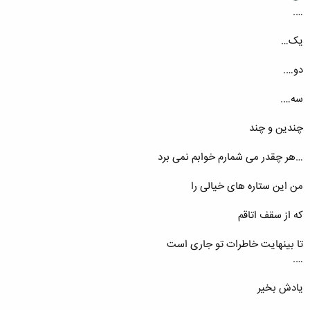
….
یک…
دو….
سه….
چندین و چند
…هر چقدر می شمارم خوابم نمی برد
من این ستاره های خیالی را
که از سقف اتاقم
تا بینهایت خاطرات تو جاری است
….
یادش بخیر