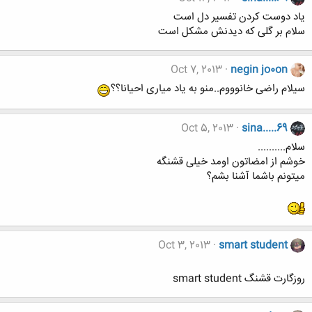
یاد دوست کردن تفسیر دل است
سلام بر گلی که دیدنش مشکل است
Oct 7, 2013
negin jo0on
سیلام راضی خانوووم..منو به یاد میاری احیانا؟؟
Oct 5, 2013
sina.....69
سلام..........
خوشم از امضاتون اومد خیلی قشنگه
میتونم باشما آشنا بشم؟
Oct 3, 2013
smart student
روزگارت قشنگ smart student