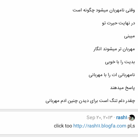
وقتی نامهربان میشود چگونه است
در نهایت حیرت تو
میبنی
مهربان تر میشوند انگار
بدیت را با خوبی
نامهربانی ات را با مهربانی
پاسخ میدهند
چقدر دلم تنگ است برای دیدن چنین ادم مهربانی
Sep 20, 2013
rash1
click too
http://rash11.blogfa.com
pl,s