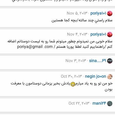
Nov 5, 2013
poriya101
سلام راستي چند سالته/بچه كجا هستين
Nov 4, 2013
poriya101
سلام خوبی من نمیدونم چطور میتونم شما رو به لیست دوستانم اضافه
کنم /راهنماییم کنید لطفا پوریا هستم / poriya@gmail .com
Nov 3, 2013
sina.....69
Oct 30, 2013
negin jo0on
خو من تو رو به یاد میارم
یادش بخیر یزمانی دوستامون با معرفت
بودن
Oct 22, 2013
mani24