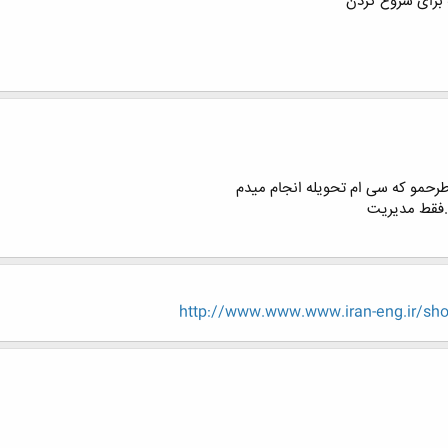
 برای شروع کردن
طرحمو که سی ام تحویله انجام میدم
..فقط مدیریت
http://www.www.www.iran-eng.ir/sh