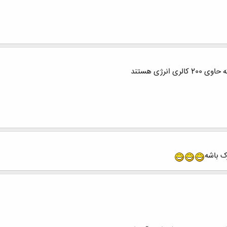
نرژی هستند
رک باشه