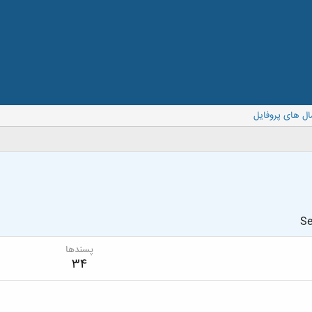
ال های پروفایل
Se
پسندها
34