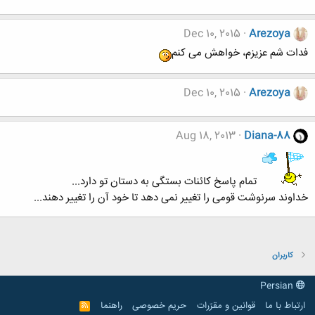
Dec 10, 2015
Arezoya
فدات شم عزیزم، خواهش می کنم
Dec 10, 2015
Arezoya
Aug 18, 2013
Diana-88
تمام پاسخ کائنات بستگی به دستان تو دارد...
خداوند سرنوشت قومی را تغییر نمی دهد تا خود آن را تغییر دهند...
کاربران
Persian
ارتباط با ما
قوانین و مقرّرات
حریم خصوصی
راهنما
R
S