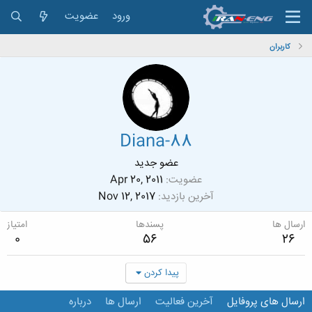
ورود
عضویت
کاربران
Diana-88
عضو جدید
عضویت
Apr 20, 2011
آخرین بازدید
Nov 12, 2017
ارسال ها
پسندها
امتیاز
0
56
26
پیدا کردن
ارسال های پروفایل
آخرین فعالیت
ارسال ها
درباره