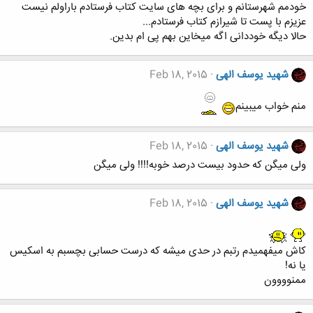
خودمم شهرستانم و برای بچه های سایت کتاب فرستادم باراولم نیست
عزیزم با پست تا شیرازم کتاب فرستادم...
حالا دیگه خوددانی اگه میخاین بهم پی ام بدین.
شهید یوسف الهی
Feb 18, 2015
منم خواب میبینم
شهید یوسف الهی
Feb 18, 2015
ولی میگن که حدود بیست درصد خوبه!!!! ولی میگن
شهید یوسف الهی
Feb 18, 2015
کاش میفهمیدم رتبم در حدی میشه که درست حسابی بچسبم به اسکیس
یا نه!
ممنوووون