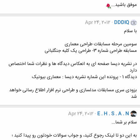
موفق باشید...
Apr 24, 2012
DDDIQ
با سلام
سومین مرحله مسابقات طراحی معماری
مسابقه طراحی شماره 3- طراحی یک کلبه جنگلبانی
در نشریه دیسا صفحه ای به انعکاس دیدگاه ها و نظرات شما اختصاص
دارد
دیدگاه 1 - پرونده این شماره نشریه دیسا : معماری بیونیک
بزودی سری مسابقات مدلسازی و طراحی نرم افزار اطلاع رسانی خواهد
شد
Apr 24, 2012
E . H . S . A . N
سلام بر شما...
به این دو تا لینک رجوع کنید، و جواب سوالات خودتون رو پیدا کنید ؛