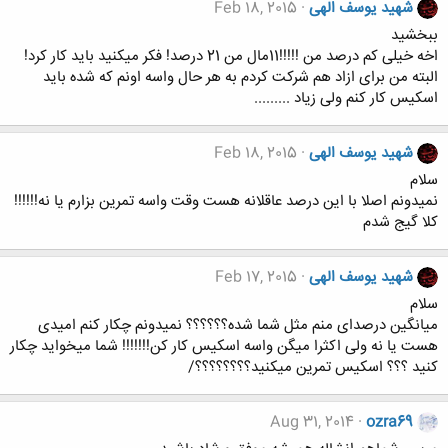
شهید یوسف الهی
Feb 18, 2015
ببخشید
اخه خیلی کم درصد من !!!!!11مال من 21 درصد! فکر میکنید باید کار کرد!
البته من برای ازاد هم شرکت کردم به هر حال واسه اونم که شده باید
اسکیس کار کنم ولی زیاد .........
شهید یوسف الهی
Feb 18, 2015
سلام
نمیدونم اصلا با این درصد عاقلانه هست وقت واسه تمرین بزارم یا نه!!!!!!
کلا گیج شدم
شهید یوسف الهی
Feb 17, 2015
سلام
میانگین درصدای منم مثل شما شده؟؟؟؟؟؟ نمیدونم چکار کنم امیدی
هست یا نه ولی اکثرا میگن واسه اسکیس کار کن!!!!!!! شما میخواید چکار
کنید ؟؟؟ اسکیس تمرین میکنید؟؟؟؟؟؟؟؟/
Aug 31, 2014
ozra69