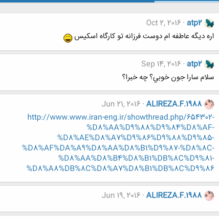
Oct 2, 2016
atp2
اره ديگه عاطفه ام دوست فرزانه تو كارگاه اسكيس
Sep 14, 2016
atp2
سلام سارا جون خوبي؟ چه خبرا؟
Jun 21, 2016
ALIREZA.F.1988
http://www.www.iran-eng.ir/showthread.php/654302-
%D8%AA%D9%88%D9%84%D8%AF-
%D8%AE%D8%A7%D9%86%D9%88%D9%85-
%D8%AF%DA%A9%D8%AA%D8%B1%D9%87-%D8%8C-
%D8%AA%D8%B4%D8%B1%DB%8C%D9%81-
%D8%A8%DB%8C%D8%A7%D8%B1%DB%8C%D9%86
Jun 19, 2016
ALIREZA.F.1988