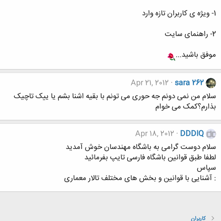
1- ویژه ی کاربران تازه وارد
2- راهنمای سایت
موفق باشید...
Apr 21, 2012
sara 262
سلام من نمی دونم جه حوری می تونم با بقیه اشنا بشم یا ییک تاچیک
بذارم؟کمک می خوام
Apr 18, 2012
DDDIQ
سلام دوست گرامی به باشگاه مهندسان خوش آمدید
لطفا طبق قوانین باشگاه فارسی تایپ بفرمائید
سپاس
: آشنایی با قوانین و بخش های مختلف تالار معماری
کاربران