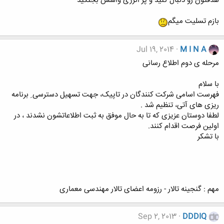
هدفتون رو دنبال کنید و پر انرژی واسش بجنگید
بازم تسلیت میگم
Jul 19, 2014
M I N A
مرحله ی دوم اطلاع رسانی
با سلام
فهرست اسامی شرکت کنندگان در تاپیک، جهت تسهیل دسترسی ِ برنامه
ریزی های آتی، تنظیم شد .
لطفا دوستان عزیزی که تا به حال موفق به ثبت اطلاعاتشون نشدند ، در
اولین فرصت اقدام کنند.
با تشکر
مهم : گنجینه تالار - رزومه اعضای تالار مهندسی معماری
Sep 2, 2013
DDDIQ