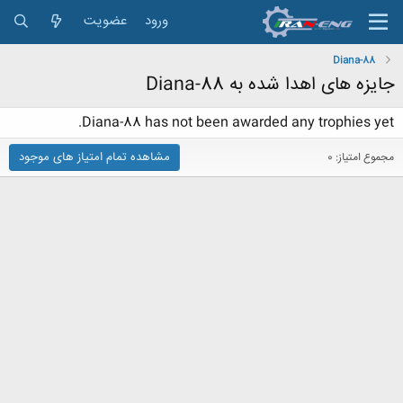
ورود
عضویت
Diana-88
جایزه های اهدا شده به Diana-88
Diana-88 has not been awarded any trophies yet.
مشاهده تمام امتیاز های موجود
مجموع امتیاز: 0