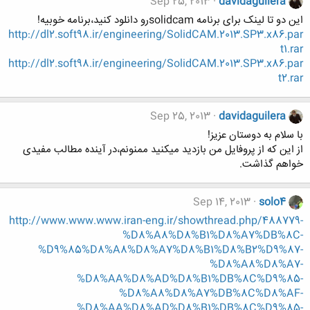
Sep 25, 2013
davidaguilera
این دو تا لینک برای برنامه solidcamرو دانلود کنید،برنامه خوبیه!
http://dl2.soft98.ir/engineering/SolidCAM.2013.SP3.x86.par
t1.rar
http://dl2.soft98.ir/engineering/SolidCAM.2013.SP3.x86.par
t2.rar
Sep 25, 2013
davidaguilera
با سلام به دوستان عزیز!
از این که از پروفایل من بازدید میکنید ممنونم،در آینده مطالب مفیدی
خواهم گذاشت.
Sep 14, 2013
solo4
http://www.www.www.iran-eng.ir/showthread.php/488779-
%D8%A8%D8%B1%D8%A7%DB%8C-
%D9%85%D8%A8%D8%A7%D8%B1%D8%B2%D9%87-
%D8%A8%D8%A7-
%D8%AA%D8%AD%D8%B1%DB%8C%D9%85-
%D8%A8%D8%A7%DB%8C%D8%AF-
%D8%AA%D8%AD%D8%B1%DB%8C%D9%85-