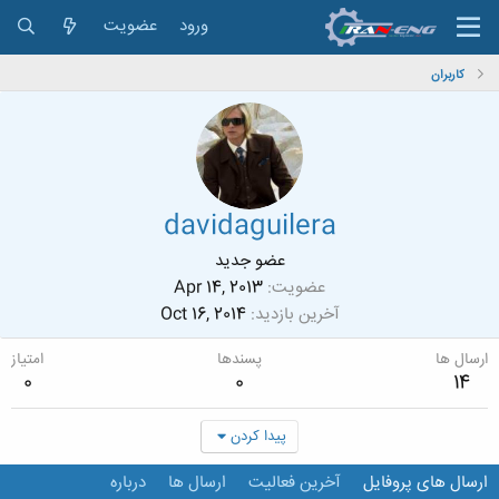
ورود
عضویت
کاربران
davidaguilera
عضو جدید
عضویت
Apr 14, 2013
آخرین بازدید
Oct 16, 2014
ارسال ها
پسندها
امتیاز
0
0
14
پیدا کردن
ارسال های پروفایل
آخرین فعالیت
ارسال ها
درباره