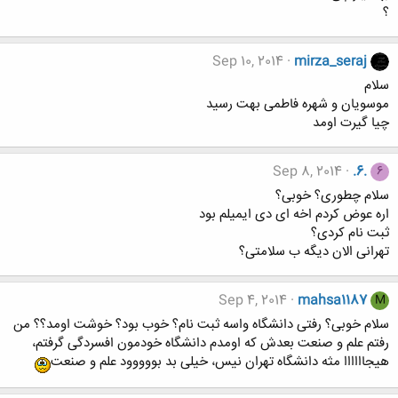
؟
Sep 10, 2014
mirza_seraj
سلام
موسویان و شهره فاطمی بهت رسید
چیا گیرت اومد
Sep 8, 2014
.6.
6
سلام چطوری؟ خوبی؟
اره عوض کردم اخه ای دی ایمیلم بود
ثبت نام کردی؟
تهرانی الان دیگه ب سلامتی؟
Sep 4, 2014
mahsa1187
M
سلام خوبی؟ رفتی دانشگاه واسه ثبت نام؟ خوب بود؟ خوشت اومد؟؟ من
رفتم علم و صنعت بعدش که اومدم دانشگاه خودمون افسردگی گرفتم،
هیجاااااا مثه دانشگاه تهران نیس، خیلی بد بووووود علم و صنعت