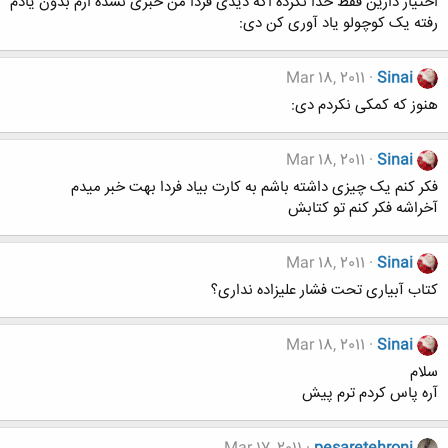
اختیار دارین فقط خدا نکرده اگه دیدی فردا من خبری نشده ازم بدون یادم
رفته یک کوچولو یاد آوری کن دی:
Mar 18, 2011
Sinai
هنوز که کمکی نکردم دی:
Mar 18, 2011
Sinai
فکر کنم یک چیزی داشته باشم به کارت بیاد فردا بهت خبر میدم
آخراشه فکر کنم تو کتابش
Mar 18, 2011
Sinai
کتاب آبیاری تحت فشار علیزاده نداری؟
Mar 18, 2011
Sinai
سلام
آره پاس کردم ترم پیش