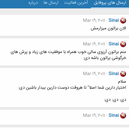
ارسال های پروفایل
آخرین فعالیت
ارسال ها
درباره
Mar 19, 2011
Sinai
الان براتون میزارمش
Mar 19, 2011
Sinai
منم براتون آرزوی سالی خوب همراه با موفقیت های زیاد و پرش های
خرگوشی براتون باشه دی:
Mar 19, 2011
Sinai
سلام
اختیار دارین شما اصلا" تا هروقت دوست دارین بیدار باشین دی:
دی: دی: دی:
Mar 19, 2011
Sinai