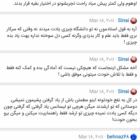
اوهوم ولی کمتر پیش میاد راحت تجربشونو در اختیار بقیه قرار بدند.
Mar 18, 2011
Sinai
آره به قول استادمون نه تو دانشگاه چیزی یادت میدند نه وقتی که سرکار
بری فقط باید علم و کار بدزدی وگرنه کسی دل سوخته نداره بهت یاد بده
چیزی !
Mar 18, 2011
Sinai
آخه مشکل اینجاست که هیچکی نیست که آمادگی بده و کمک کنه فقط
و فقط با تلاش خودت میتونی موفق باشی !
Mar 18, 2011
Sinai
در کل به نفع خودتونه اینو مطمئن باش از یاد گرفتن پشیمون نمیشی.
دوستانی که تو ارشدند میگن هرچی تو لیسانس یاد گرفتی که گرفتی چون
دیگه کسی یادت نمیده چیزی تو ارشد فقط راهنماییت میکنن و میگن برو
بخون خودت!
Mar 18, 2011
behnaz68