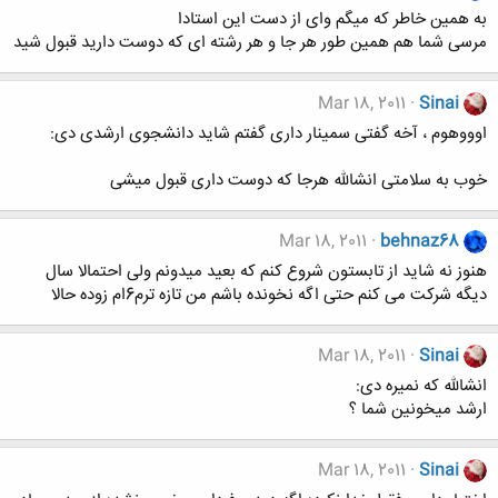
به همین خاطر که میگم وای از دست این استادا
مرسی شما هم همین طور هر جا و هر رشته ای که دوست دارید قبول شید
Mar 18, 2011
Sinai
اوووهوم ، آخه گفتی سمینار داری گفتم شاید دانشجوی ارشدی دی:
خوب به سلامتی انشالله هرجا که دوست داری قبول میشی
Mar 18, 2011
behnaz68
هنوز نه شاید از تابستون شروع کنم که بعید میدونم ولی احتمالا سال
دیگه شرکت می کنم حتی اگه نخونده باشم من تازه ترم6ام زوده حالا
Mar 18, 2011
Sinai
انشالله که نمیره دی:
ارشد میخونین شما ؟
Mar 18, 2011
Sinai