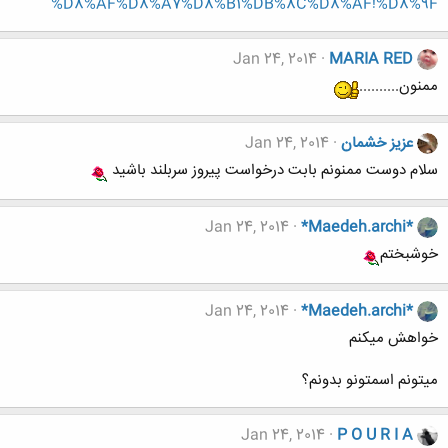
%D8%AF%D8%A7%D8%B1%DB%8C%D8%AF!%D8%9F
Jan 24, 2014
MARIA RED
ممنون..........
عزيز خشمان
Jan 24, 2014
سلام دوست ممنونم بابت درخواست پيروز سربلند باشيد
Jan 24, 2014
*Maedeh.archi*
خوشبختم
Jan 24, 2014
*Maedeh.archi*
خواهش میکنم
میتونم اسمتونو بدونم؟
Jan 24, 2014
P O U R I A