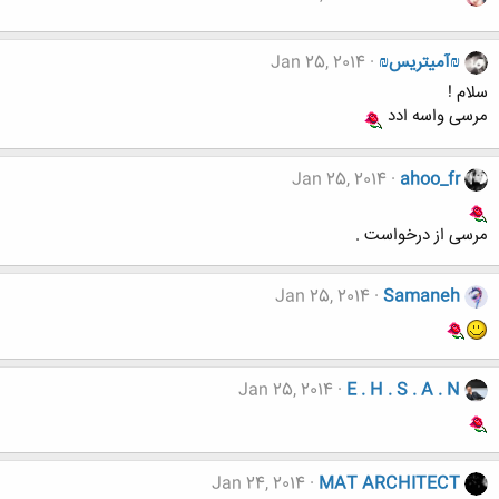
₪آمیتریس₪
Jan 25, 2014
سلام !
مرسی واسه ادد
Jan 25, 2014
ahoo_fr
مرسی از درخواست .
Jan 25, 2014
Samaneh
Jan 25, 2014
E . H . S . A . N
Jan 24, 2014
MAT ARCHITECT