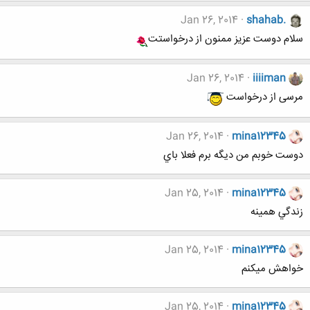
Jan 26, 2014
shahab.
سلام دوست عزیز ممنون از درخواستت
Jan 26, 2014
iiiiman
مرسی از درخواست
Jan 26, 2014
mina12345
دوست خوبم من ديگه برم فعلا باي
Jan 25, 2014
mina12345
زندگي همينه
Jan 25, 2014
mina12345
خواهش ميكنم
Jan 25, 2014
mina12345