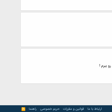
و ببرم !
ارتباط با ما
قوانین و مقرّرات
حریم خصوصی
راهنما
R