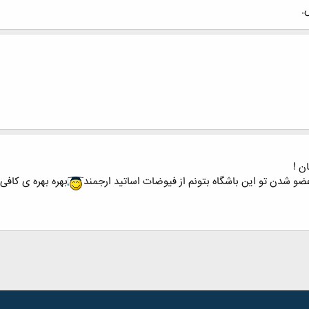
.
ن !
عضو شدن تو این باشگاه بتونم از فیوضات اساتید ارجمند
بهره بهره ی کافی ر