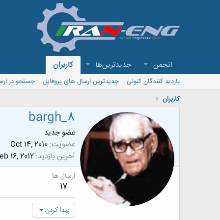
انجمن
جدیدترین‌ها
کاربران
بازدید کنندگان کنونی
جدیدترین ارسال های پروفایل
جستجو در ارس
کاربران
bargh_8
عضو جدید
عضویت
Oct 14, 2010
آخرین بازدید
eb 16, 2012
ارسال ها
17
پیدا کردن