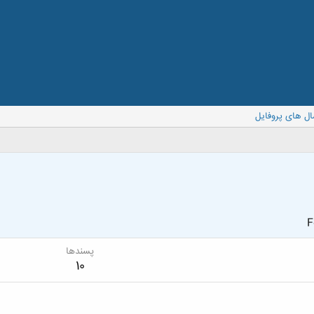
ال های پروفایل
F
پسندها
10