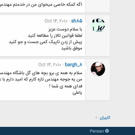
اگه کمکه خاصی میخوای من در خدمتم مهندس
Oct 14, 2010
sh85
با سلام دوست عزیز
لطفا قوانین تالار را مطالعه کنید
پیش از زدن تاپیک کمی جست و جو کنید
موفق باشید
Oct 14, 2010
bargh_8
سلام به همه ی برو بچه های گل باشگاه مهندسا
من یه جوجه مهندس تازه کارم که امید دارم با 
فدای همه ی شما !
یاعلی
کاربران
Persian