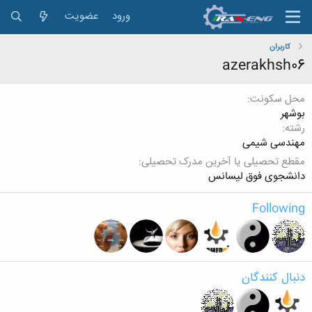
ورود
عضویت
کاربران
azerakhsh06
محل سکونت
بوشهر
رشته
مهندسی شیمی
مقطع تحصیلی یا آخرین مدرک تحصیلی
دانشجوی فوق لیسانس
Following
دنبال کنندگان