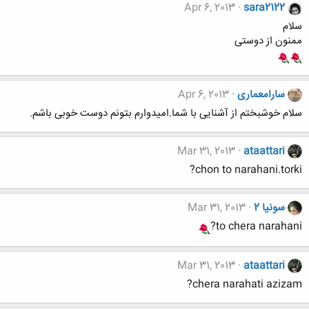
Apr 6, 2013
sara2122
سلام
ممنون از دوستی
سارامعماری
Apr 6, 2013
سلام خوشبختم از آشنایی با شما.امیدوارم بتونم دوست خوبی باشم.
Mar 31, 2013
ataattari
chon to narahani.torki?
سونیا 2
Mar 31, 2013
to chera narahani?
Mar 31, 2013
ataattari
chera narahati azizam?