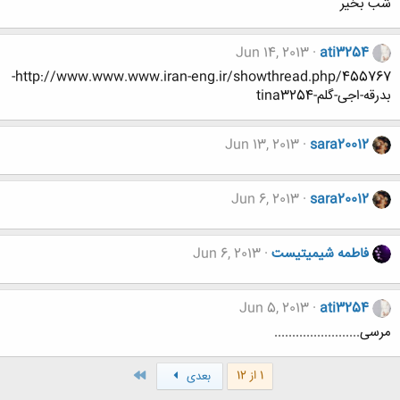
شب بخیر
Jun 14, 2013
ati3254
http://www.www.www.iran-eng.ir/showthread.php/455767-
بدرقه-اجی-گلم-tina3254
Jun 13, 2013
sara20012
Jun 6, 2013
sara20012
فاطمه شیمیتیست
Jun 6, 2013
Jun 5, 2013
ati3254
مرسی........................
آخر
1 از 12
بعدی