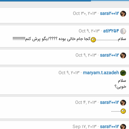
Oct 30, 2013
sara20012
Oct 9, 2013
ati3254
سلام...................
کجا جام خالی بوده ؟؟؟؟/بگو پرش کنم!!!!!!!!!!!
Oct 9, 2013
sara20012
Oct 9, 2013
maryam.t.azadeh
سلام
خوبی؟
Oct 4, 2013
sara20012
........
Sep 17, 2013
sara20012