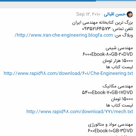
حسن اقبالی
Sep 12, 2010
بزرگ ترین کتابخانه مهندسی ایران
تلفن تماس: 09352164573
وبلاگ من:
http://www.iran-che-engineering.blogfa.com/
مهندسی شیمی
6000Ebook-80GB-20DVD
15000 هزار تومان
لیست کتاب ها
http://www.rapid98.com/download/601/Che-Engineering.txt
مهندسی مکانیک
5400Ebook-70GB-17DVD
15000 تومان
لیست کتاب ها
http://www.rapid98.com/download/771/mech.txt
مهندسی مواد و متالورژی
600Ebook-10GB-3DVD