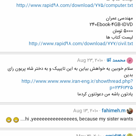
http://www.rapid98.com/download/775/computer.txt
مهندسی عمران
240Ebook-4GB-1DVD
5000 تومان
لیست کتاب ها
http://www.rapid98.com/download/777/civil.txt
محممد آقا
Aug 23, 2010
م
سلام خوبین یه خواهش بیاین به این تایپیک و به دختر شاه پریون رای
بدین
http://www.www.www.iran-eng.ir/showthread.php?
p=2361325
یادتون باشه من دعوتتون کردما
Aug 13, 2010
fahimeh.m
hi ,yeeeeeeeeeeeeeees, because my sister wants....