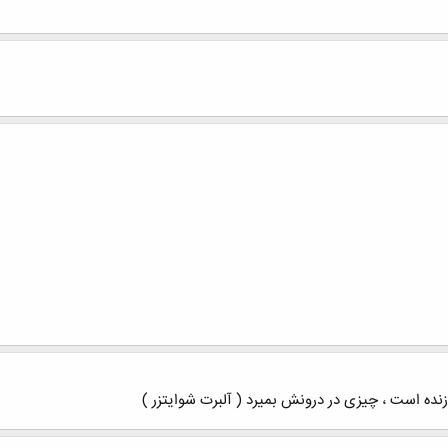
نده است ، چیزی در درونش بمیرد ( آلبرت شوایتزر )