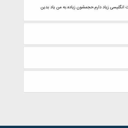
انگلیسی زیاد دارم.حجمشون زیاده.به من یاد بدین