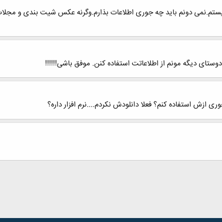
یستم.نمی دونم باید چه جوری اطلاعات بذارم.وگرنه عکس شیت بندی و مجلات 
دوستای دیگه مونم از اطلاعاتت استفاده کنن. موفق باشی!!!!!!