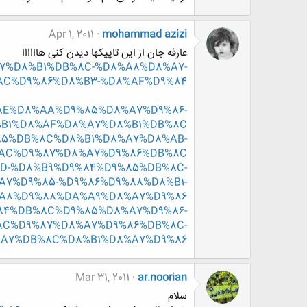
Apr 1, 2011
mohammad azizi
عارفه جان از این تاپیکها دیدن کنی هاااااا
8%A7%D8%B1%DB%8C-%D8%A8%D8%A7-
AC%D9%86%D8%B3-%D8%AF%D9%84
%D8%AE%D8%AA%D9%85%D8%A7%D9%86-
B1%D8%AF%D8%A7%D8%B1%DB%8C
D9%85%DB%8C%D8%B1%D8%A7%D8%AB-
AC%D9%87%D8%A7%D9%86%DB%8C
D8%AD-%D8%B9%D9%84%D9%85%DB%8C-
7%D9%85-%D9%86%D9%88%D8%B1-
A8%D9%88%DA%A9%D8%A7%D9%86
D9%84%DB%8C%D9%85%D8%A7%D9%86-
C%D9%87%D8%A7%D9%86%DB%8C-
A7%DB%8C%D8%B1%D8%A7%D9%86
Mar 31, 2011
ar.noorian
سلام