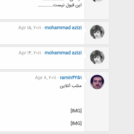
این قبول نیست.............
Apr 15, 2011
mohammad azizi
Apr 14, 2011
mohammad azizi
Apr 8, 2011
ramin4251
متلب آنلاين
[IMG]
[IMG]