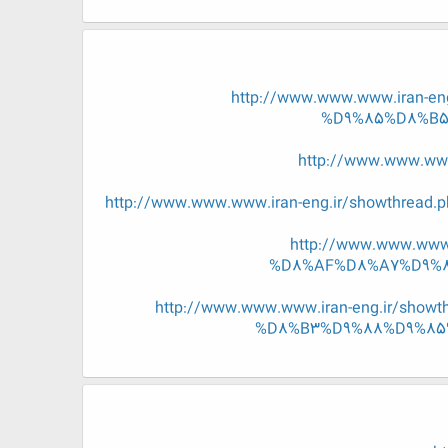
http://www.www.www.iran
%D9%85%D8%B5
http://www.www.w
http://www.www.www.iran-eng.ir/showth
http://www.www.ww
%D8%AF%D8%A7%D9%8
http://www.www.www.iran-eng.ir/
%D8%B3%D9%88%D9%85