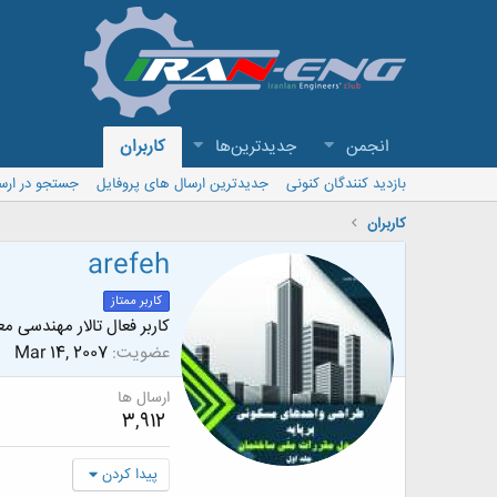
انجمن
جدیدترین‌ها
کاربران
بازدید کنندگان کنونی
جدیدترین ارسال های پروفایل
جستجو در ارس
کاربران
arefeh
کاربر ممتاز
کاربر فعال تالار مهندسی م
عضویت
Mar 14, 2007
ارسال ها
3,912
پیدا کردن