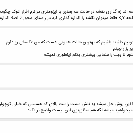
م کمکم کنید .
یتونیم داشته باشیم که بهترین حالت همونی هست که من عکسش رو دارم
بزار ببینم
ر تا بهت راهنمایی بیشتری بکنم اینطوری نمیشه
 میخواهید میشه اگه هم منظورتون این نیست واضح تر بگید