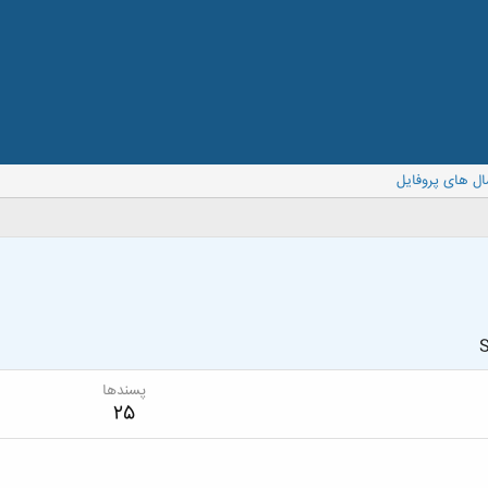
ال های پروفایل
S
پسندها
25