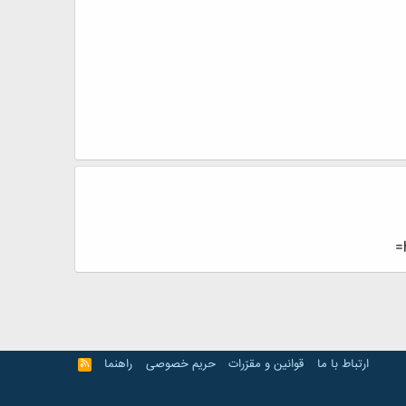
ارتباط با ما
قوانین و مقرّرات
حریم خصوصی
راهنما
R
S
S