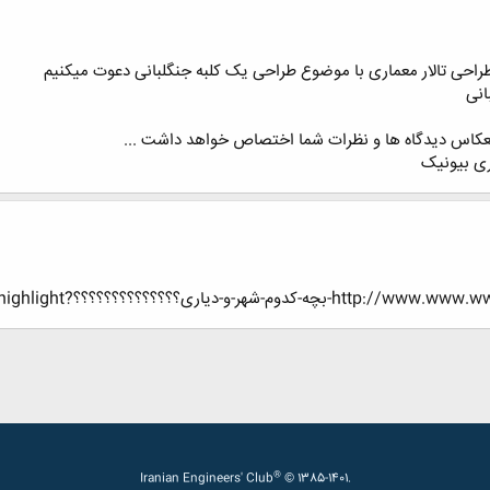
راحی تالار معماری با موضوع طراحی یک کلبه جنگلبانی دعوت میکنیم
نعکاس دیدگاه ها و نظرات شما اختصاص خواهد داشت ...
-و-دیاری؟؟؟؟؟؟؟؟؟؟؟؟؟؟?highlight=
®
Iranian Engineers' Club
© 1385-1401.