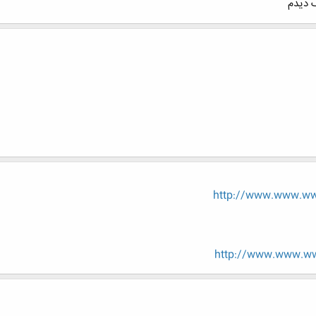
 دیدم
http://www.www.www
http://www.www.ww