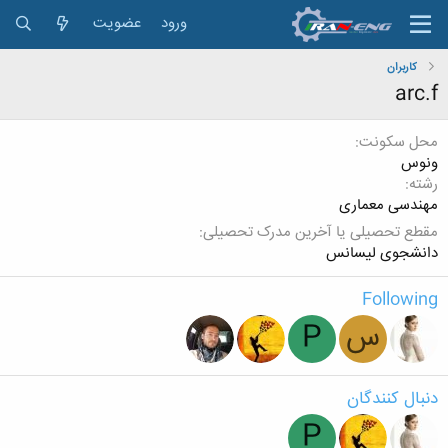
ورود
عضویت
کاربران
arc.f
محل سکونت
ونوس
رشته
مهندسی معماری
مقطع تحصیلی یا آخرین مدرک تحصیلی
دانشجوی لیسانس
Following
س
P
دنبال کنندگان
P