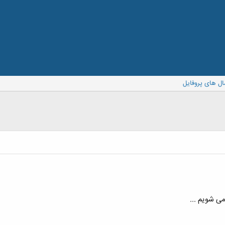
ال های پروفایل
می شویم ...