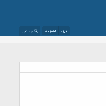
ورود
عضویت
جستجو