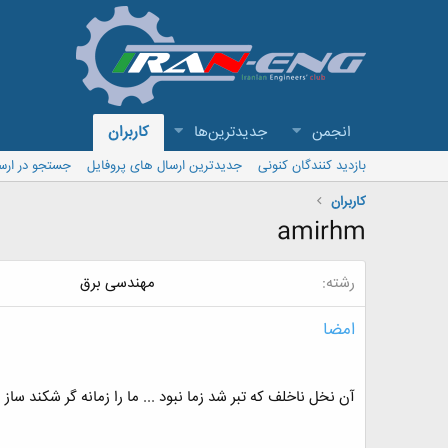
انجمن
جدیدترین‌ها
کاربران
بازدید کنندگان کنونی
جدیدترین ارسال های پروفایل
جستجو در ارس
کاربران
amirhm
رشته
مهندسی برق
امضا
آن نخل ناخلف که تبر شد زما نبود ... ما را زمانه گر شکند ساز 