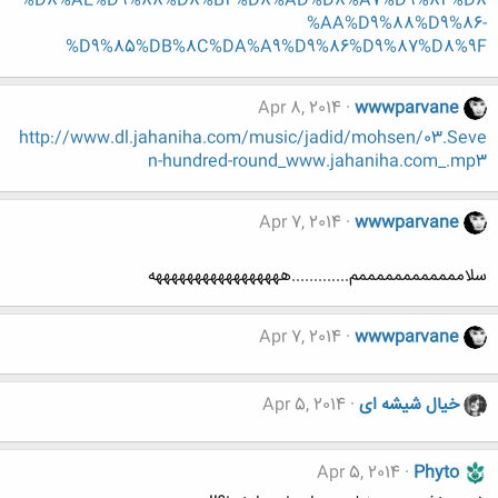
%D8%AE%D9%88%D8%B4%D8%AD%D8%A7%D9%84%D8
%AA%D9%88%D9%86-
%D9%85%DB%8C%DA%A9%D9%86%D9%87%D8%9F
Apr 8, 2014
wwwparvane
http://www.dl.jahaniha.com/music/jadid/mohsen/03.Seve
n-hundred-round_www.jahaniha.com_.mp3
Apr 7, 2014
wwwparvane
سلاممممممممممممم.............هههههههههههههههههه
Apr 7, 2014
wwwparvane
خیال شیشه ای
Apr 5, 2014
Apr 5, 2014
Phyto