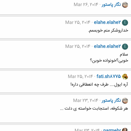
نگار پاستور
Mar 26, 2014
Mar 25, 2014
elahe.elahe2
E
خداروشکر منم خوبممم.
Mar 25, 2014
elahe.elahe2
E
سلام
خوبی؟خونواده خوبن؟
Mar 25, 2014
fati.sh8775
آره ایول.... طرف چه انعطافی داره!
نگار پاستور
Mar 23, 2014
هر شکوفه، استجابت خواسته ی دلت ...
Mar 23, 2014
parmehr