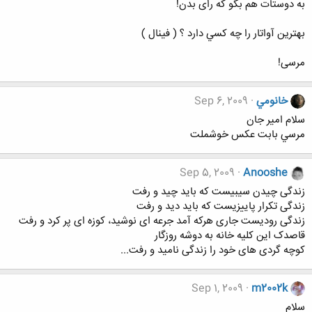
به دوستات هم بگو که رای بدن!
بهترين آواتار را چه كسي دارد ؟ ( فينال )
مرسی!
خانومي
Sep 6, 2009
سلام امير جان
مرسي بابت عكس خوشملت
Sep 5, 2009
Anooshe
زندگی چیدن سیبیست که باید چید و رفت
زندگی تکرار پاییزیست که باید دید و رفت
زندگی رودیست جاری هرکه آمد جرعه ای نوشید، کوزه ای پر کرد و رفت
قاصدک این کلیه خانه به دوشه روزگار
کوچه گردی های خود را زندگی نامید و رفت...
Sep 1, 2009
m2002k
سلام