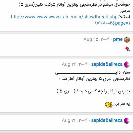
خوشحال میشم در نظرسنجی بهترین آواتار شرکت کنین(سری 5)
مرسی
لینک:
http://www.www.www.iran-eng.ir/showthread.php?
t=108002&page=1
Aug 25, 2009
pme
Aug 24, 2009
sepide&alireza
سلام دایــــــــــــــــــــــــــــــــی
نظرسنجي سري 5 بهترين آواتار آغاز شد :
بهترين آواتار را چه كسي دارد ؟ ( سري 5 )
یه سر بزن
Aug 24, 2009
sepide&alireza