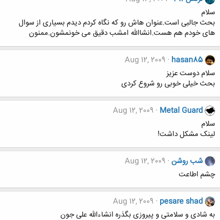
سلام
بحث جالبی است.عنوان هاش رو که نگاه کردم دیدم بسیاری از سوال
های خودم هم هست.انشاالله امشب دقیق می خونمشون.ممنون
Aug 12, 2009
hasan85
سلام دوست عزیز
بحث خیلی خوبی رو شروع کردی
Aug 12, 2009
Metal Guard
سلام
لینک مشکل داشت!
شب روشن
Aug 12, 2009
چشم اطاعت
Aug 12, 2009
pesare shad
به شادی و سلامتی و پیروزی بگذره انشاءالله علی جون