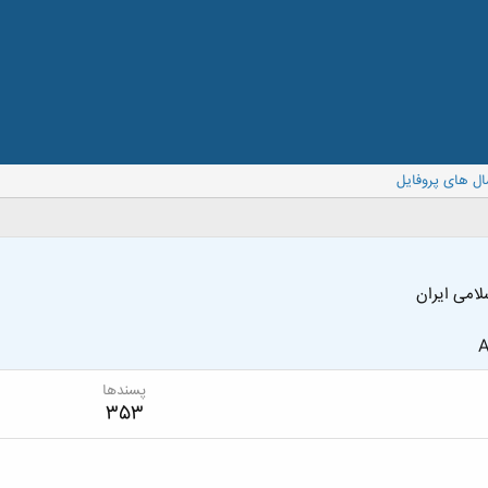
ال های پروفایل
امی ایران
A
پسندها
353