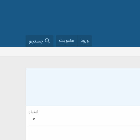
ورود
عضویت
جستجو
امتیاز
0