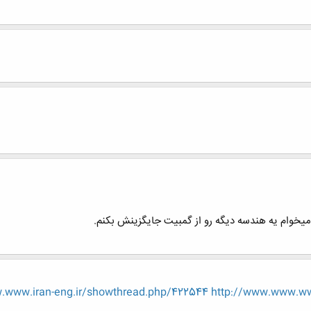
میخوام یه هندسه دیگه رو از گمبیت جایگزینش بکنم.
.www.iran-eng.ir/showthread.php/422544
http://www.www.ww