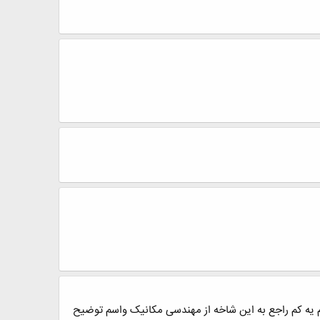
 یه کم راجع به این شاخه از مهندسی مکانیک واسم توضیح