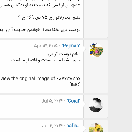
همچنین از کسى که نسبت به او بدگمان هستى،
منبع: بحارالانوار ج 75 ص 369 ح 4
دوست عزیز لطفا بعد از خواندن حدیث آن را به ی
Apr 13, 2015
"Pejman"
سلام دوست گرامی؛
حضور شما مایه مسرّت و افتخار ما است.
o view the original image of 687x383px.
[IMG]
Jul 5, 2014
"Coral"
Jul 2, 2014
nafis...