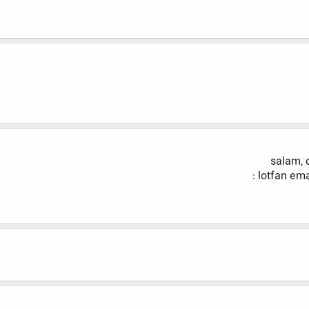
salam, 
lotfan ema