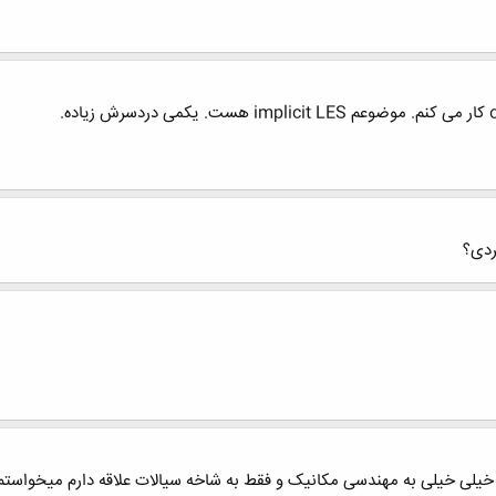
ردی؟
خیلی خیلی به مهندسی مکانیک و فقط به شاخه سیالات علاقه دارم میخواستم