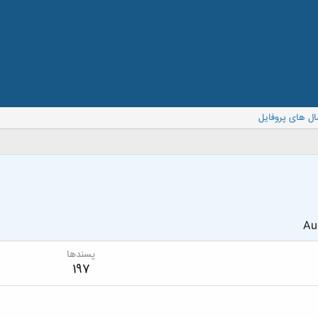
ال های پروفایل
Au
پسندها
197