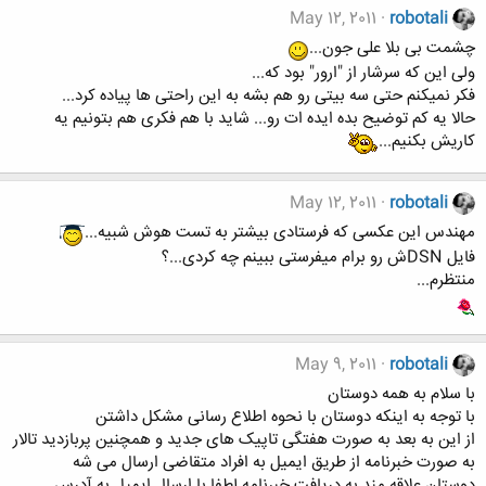
May 12, 2011
robotali
چشمت بی بلا علی جون...
ولی این که سرشار از "ارور" بود که...
فکر نمیکنم حتی سه بیتی رو هم بشه به این راحتی ها پیاده کرد...
حالا یه کم توضیح بده ایده ات رو... شاید با هم فکری هم بتونیم یه
کاریش بکنیم...
May 12, 2011
robotali
مهندس این عکسی که فرستادی بیشتر به تست هوش شبیه...
فایل DSNش رو برام میفرستی ببینم چه کردی...؟
منتظرم...
May 9, 2011
robotali
با سلام به همه دوستان
با توجه به اینکه دوستان با نحوه اطلاع رسانی مشکل داشتن
از این به بعد به صورت هفتگی تاپیک های جدید و همچنین پربازدید تالار
به صورت خبرنامه از طریق ایمیل به افراد متقاضی ارسال می شه
دوستان علاقه مند به دریافت خبرنامه لطفا با ارسال ایمیل به آدرس