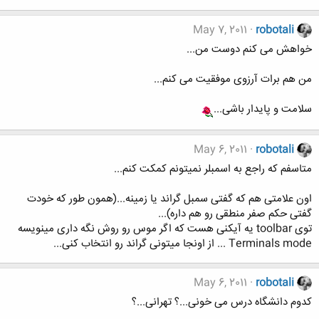
May 7, 2011
robotali
خواهش می کنم دوست من...
من هم برات آرزوی موفقیت می کنم...
سلامت و پایدار باشی...
May 6, 2011
robotali
متاسفم که راجع به اسمبلر نمیتونم کمکت کنم...
اون علامتی هم که گفتی سمبل گراند یا زمینه...(همون طور که خودت
گفتی حکم صفر منطقی رو هم داره)...
توی toolbar یه آیکنی هست که اگر موس رو روش نگه داری مینویسه
Terminals mode ... از اونجا میتونی گراند رو انتخاب کنی...
May 6, 2011
robotali
کدوم دانشگاه درس می خونی...؟ تهرانی...؟