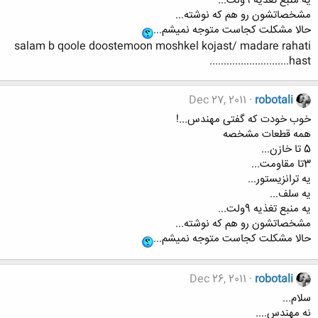
یه منبع تغذیه 9ولت...
مشخصاتشون رو هم که نوشته...
حالا مشکلت کجاست متوجه نمیشم...
salam b qoole doostemoon moshkel kojast/ madare rahati
hast............................
Dec 27, 2011
robotali
خوب خودت که گفتی مهندس...!
همه قطعات مشخصه
5 تا خازن...
3تا مقاومت...
یه ترانزیستور...
یه سلف...
یه منبع تغذیه 9ولت...
مشخصاتشون رو هم که نوشته...
حالا مشکلت کجاست متوجه نمیشم...
Dec 26, 2011
robotali
سلام...
نه مهندس....