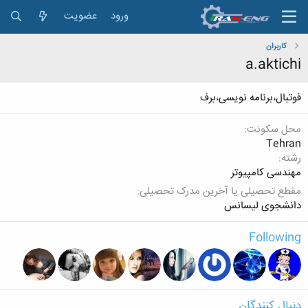
ورود
عضویت
کاربران
a.aktichi
فوتبال،برنامه نویسی،برف
محل سکونت
Tehran
رشته
مهندسی کامپیوتر
مقطع تحصیلی یا آخرین مدرک تحصیلی
دانشجوی لیسانس
Following
دنبال کنندگان