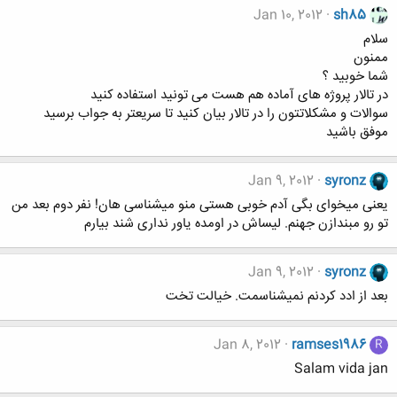
Jan 10, 2012
sh85
سلام
ممنون
شما خوبید ؟
در تالار پروژه های آماده هم هست می تونید استفاده کنید
سوالات و مشکلاتتون را در تالار بیان کنید تا سریعتر به جواب برسید
موفق باشید
Jan 9, 2012
syronz
یعنی میخوای بگی آدم خوبی هستی منو میشناسی هان! نفر دوم بعد من
تو رو مبندازن جهنم. لیساش در اومده یاور نداری شند بیارم
Jan 9, 2012
syronz
بعد از ادد کردنم نمیشناسمت. خیالت تخت
Jan 8, 2012
ramses1986
R
Salam vida jan