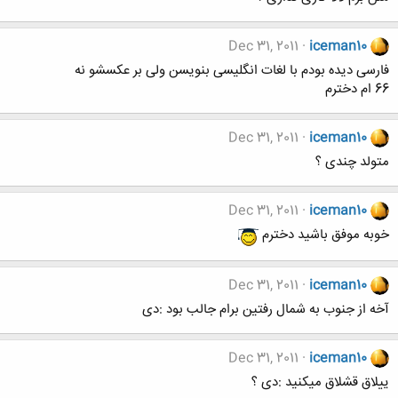
Dec 31, 2011
iceman10
فارسی دیده بودم با لغات انگلیسی بنویسن ولی بر عکسشو نه
66 ام دخترم
Dec 31, 2011
iceman10
متولد چندی ؟
Dec 31, 2011
iceman10
خوبه موفق باشید دخترم
Dec 31, 2011
iceman10
آخه از جنوب به شمال رفتین برام جالب بود :دی
Dec 31, 2011
iceman10
ییلاق قشلاق میکنید :دی ؟