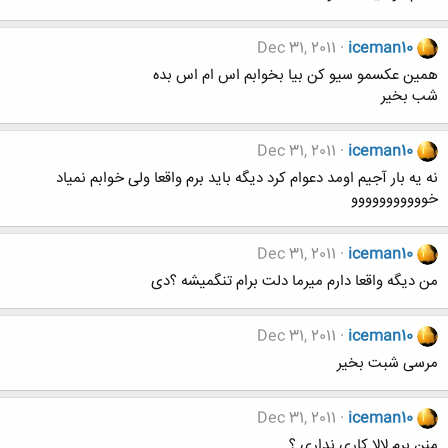
Dec 31, 2011
iceman10
همین عکسمو سیو کن بیا بخوابم اس ام اس بده
شب بخیر
Dec 31, 2011
iceman10
نه یه بار آجیم اومد دعوام کرد دیگه باید برم واقعا ولی خوابم نمیاد
خووووووووووو
Dec 31, 2011
iceman10
من دیگه واقعا دارم میرما دلت برام تنگمیشه ؟دی
Dec 31, 2011
iceman10
مرسی شبت بخیر
Dec 31, 2011
iceman10
منن برم لالا کاری نداری ؟