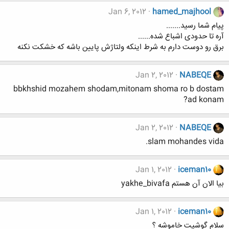
Jan 6, 2012
hamed_majhool
پیام شما رسید.......
آره تا حدودی اشباع شده......
برق رو دوست دارم به شرط اینکه ولتاژش پایین باشه که خشکت نکنه
Jan 2, 2012
NABEQE
bbkhshid mozahem shodam,mitonam shoma ro b dostam
ad konam?
Jan 2, 2012
NABEQE
slam mohandes vida.
Jan 1, 2012
iceman10
بیا الان آن هستم yakhe_bivafa
Jan 1, 2012
iceman10
سلام گوشیت خاموشه ؟