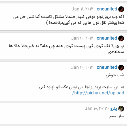
Jan 11, 2012
oneunited
اگه وب بروزرتونو عوض کنید,احتمالا مشکل کامنت گذاشتن حل می
شه(بیشتر نقل قول هایی که می گیرید,ناقصه! )
Jan 10, 2012
oneunited
پ چی؟ فک کردی کپی پیست کردی همه چی حله؟ نه خیر,حالا حالا ها
منحله:دی
Jan 10, 2012
oneunited
شب خوش
به این سایت برید,اونجا می تونی عکساتو آپلود کنی
http://pichak.net/upload/
پترو
Jan 10, 2012
سلامممم