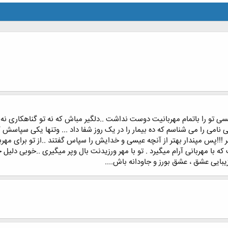
تو را باتمام مهربانیت دوست نداشت ..دلگیر مباش که نه تو گناهکاری نه او
 نامی را می شناسم که ده بیمار را در یک روز شفا داد ... وتنها یکی سپاس
 !!!پس مپندار بهتر از آنچه عیسی و خدایش را سپاس گفتند ..از تو برای مهر
 با مهربانی آرام میگیرد . تو با مهر ورزیدنت بال وپر میگیری ..خوبی دلی
زیبایی عشق ، عشق بورز و جاودانه باش....