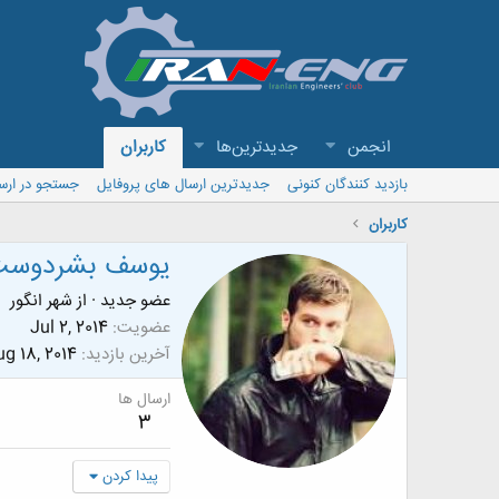
انجمن
جدیدترین‌ها
کاربران
بازدید کنندگان کنونی
جدیدترین ارسال های پروفایل
جستجو در ارس
کاربران
یوسف بشردوس
عضو جدید
·
از
شهر انگور
عضویت
Jul 2, 2014
آخرین بازدید
g 18, 2014
ارسال ها
3
پیدا کردن