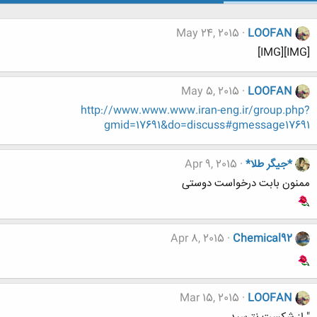
May 24, 2015
LOOFAN
[IMG][IMG]
May 5, 2015
LOOFAN
http://www.www.www.iran-eng.ir/group.php?
gmid=17691&do=discuss#gmessage17691
*جیگر طلا*
Apr 9, 2015
ممنون بابت درخواست دوستی
Apr 8, 2015
Chemical92
Mar 15, 2015
LOOFAN