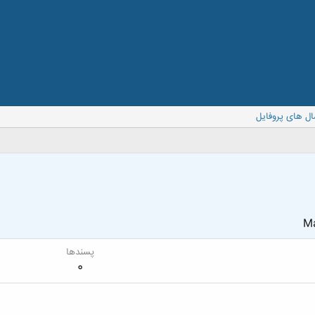
ال های پروفایل
Ma
پسندها
0