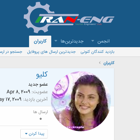
انجمن
جدیدترین‌ها
کاربران
بازدید کنندگان کنونی
جدیدترین ارسال های پروفایل
جستجو در ارس
کاربران
کلیو
عضو جدید
عضویت
Apr 8, 2009
آخرین بازدید
y 17, 2009
ارسال ها
0
پیدا کردن