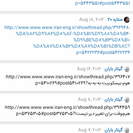
p=5443551#post5443551
ستاره 20
Aug 18, 2012
http://www.www.www.iran-eng.ir/showthread.php/396948-
%DA%86%D9%86%D8%AF-%D8%B1%D9%88%D8%B4-
%D9%BE%D8%B3%D8%B1-
%D8%A7%D8%B2%D8%A7%D8%B1%DB%8C?
p=5422236#post5422236
گیتار باران
Aug 16, 2012
http://www.www.www.iran-eng.ir/showthread.php/396407-
هوم-بیسکوییت-به-به-به?p=5410269#post5410269
گیتار باران
Aug 8, 2012
http://www.www.www.iran-eng.ir/showthread.php/394459-
هیچوقت-برای-تغییر-دیر-نیست!?p=5375305#post5375305
گیتار باران
Aug 7, 2012