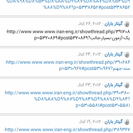
%DA%98%D8%B3%D8%AA%D9%87%D8%A7%D8%B4%D9
%88%D9%86?p=5338652#post5338652
گیتار باران
Jul 26, 2012
http://www.www.www.iran-eng.ir/showthread.php/391208-
یک-آزمون-بسیار-جالب?p=5320869#post5320869
گیتار باران
Jul 24, 2012
http://www.www.www.iran-eng.ir/showthread.php/390686-
سند-جهنم?p=5310967#post5310967
گیتار باران
Jul 23, 2012
http://www.www.www.iran-eng.ir/showthread.php/390380-
%D8%A8%D9%87%D9%84%D9%88%D9%84?
p=5305581#post5305581
گیتار باران
Jul 19, 2012
http://www.www.www.iran-eng.ir/showthread.php/389367-