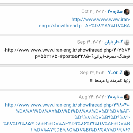
ستاره 20
Oct 12, 2012
http://www.www.www.iran-
eng.ir/showthread.p...AF%D8%A7%D8%BA
گیتار باران
Sep 19, 2012
http://www.www.www.iran-eng.ir/showthread.php/403584-
فرهنگ-مصرف-ایرانی?p=5532850#post5532850
Sep 14, 2012
Y..or..Z
زنها نامردند یا مردها !!!
ستاره 20
Aug 24, 2012
http://www.www.www.iran-eng.ir/showthread.php/398040-
%DA%A9%D8%A7%D8%B1%D8%A8%D8%B1%D8%AF-
%D9%81%D8%B9%D9%84-
%28%D9%85%D8%B1%D8%AF%D9%86%29%D8%AF%D8%B
1-%D8%A7%DB%8C%D8%B1%D8%A7%D9%86?