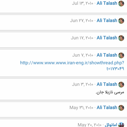
Jul 13, 2010
Ali Talash
Jun 27, 2010
Ali Talash
Jun 17, 2010
Ali Talash
Jun 7, 2010
Ali Talash
http://www.www.www.iran-eng.ir/showthread.php?
t=173049
Jun 3, 2010
Ali Talash
مرسی نازیلا جان.
May 31, 2010
Ali Talash
امانوئل
May 20, 2010