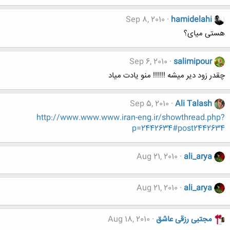
Sep 8, 2010
hamidelahi
هستی میای؟
Sep 6, 2010
salimipour
چقدر زود دیر میشه !!!!!! منو یادت میاد
Sep 5, 2010
Ali Talash
http://www.www.www.iran-eng.ir/showthread.php?
p=2442634#post2442634
Aug 21, 2010
ali_arya
Aug 21, 2010
ali_arya
مجتبی رزقی عاشق
Aug 18, 2010