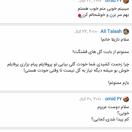
Jul 22, 2010
omid 67
میبینم خوبی منم خوب هستم
بهم سر بزن و خوشحالم کن
Jul 22, 2010
Ali Talash
سلام نازیلا خانم!
ممنونم از بابت گل های قشنگت!
چرا زحمت کشیدی شما خودت گلی بیایی تو پروفایلم پیام بزاری پرفایلم
خوش بو میشه دیگه نیاز به گل نیست تا وقتی خودت هستی!
بازم ممنونم!
Jul 20, 2010
omid 67
سلام دوست عزیزم
خوبی؟
کم پیدا شدی،کجایی؟