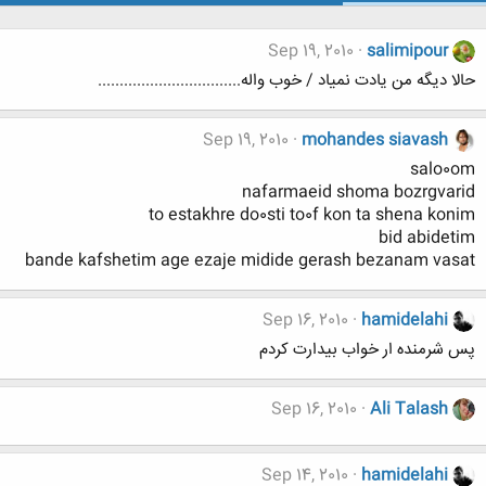
Sep 19, 2010
salimipour
حالا دیگه من یادت نمیاد / خوب واله.................................
Sep 19, 2010
mohandes siavash
salo0om
nafarmaeid shoma bozrgvarid
to estakhre do0sti to0f kon ta shena konim
bid abidetim
bande kafshetim age ezaje midide gerash bezanam vasat
Sep 16, 2010
hamidelahi
پس شرمنده ار خواب بيدارت كردم
Sep 16, 2010
Ali Talash
Sep 14, 2010
hamidelahi