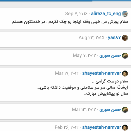
Sep 7, 2016
alireza_tc_eng
سلام پوزش من خیلی وقته اینجا رو چک نکردم . در خدمتتون هستم
Aug 23, 2015
yas87
حسن سوری
May 7, 2012
Mar 17, 2012
shayesteh-namvar
سلام دوست گرامی...
ایشالله سالی سراسر سلامتی و موفقیت داشته باشی...
سال نو پیشاپیش مبارک..
حسن سوری
Mar 13, 2012
Feb 26, 2012
shayesteh-namvar