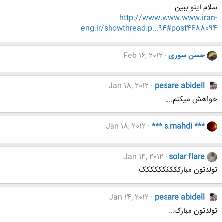
سلام اینو ببین
http://www.www.www.iran-
eng.ir/showthread.p...94#post4688094
حسن سوری
Feb 16, 2012
Jan 18, 2012
pesare abidell
خواهش میکنم....
Jan 18, 2012
*** s.mahdi ***
Jan 14, 2012
solar flare
تولدتون مبارکککککککککک
Jan 14, 2012
pesare abidell
تولدتون مبارک...