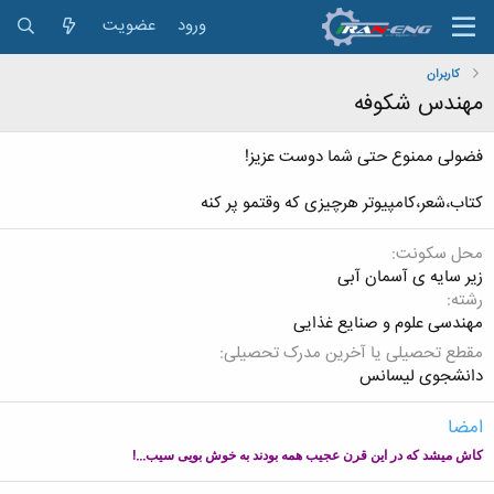
ورود
عضویت
کاربران
مهندس شکوفه
فضولی ممنوع حتی شما دوست عزیز!
کتاب،شعر،کامپیوتر هرچیزی که وقتمو پر کنه
محل سکونت
زیر سایه ی آسمان آبی
رشته
مهندسی علوم و صنایع غذایی
مقطع تحصیلی یا آخرین مدرک تحصیلی
دانشجوی لیسانس
امضا
...!
کاش میشد که در این قرن عجیب همه بودند به خوش بویی سیب