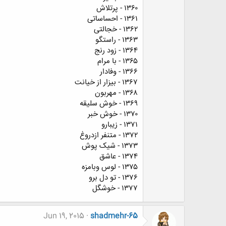
۱۳۶۰ - پرتلاش
۱۳۶۱ - احساساتی
۱۳۶۲ - خجالتی
۱۳۶۳ - راستگو
۱۳۶۴ - زود رنج
۱۳۶۵ - با مرام
۱۳۶۶ - ﻭﻓﺎﺩﺍﺭ
۱۳۶۷ - بیزار از خیانت
۱۳۶۸ - ﻣﻬﺮﺑﻮﻥ
۱۳۶۹ - ﺧﻮﺵ ﺳﻠﯿﻘﻪ
۱۳۷۰ - خوش خبر
۱۳۷۱ - زیبارو
۱۳۷۲ - متنفر ازدروغ
۱۳۷۳ - شیک پوش
۱۳۷۴ - عاشق
۱۳۷۵ - ﻟﻮﺱ وبامزه
۱۳۷۶ - تو دل برو
۱۳۷۷ - ﺧﻮﺷﮕﻞ
Jun 19, 2015
shadmehr-65