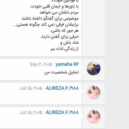
با قوانين خودت
با باورها و ايمان قلبی خودت
مردم دلشان می خواهد
موضوعی برای گفتگو داشته باشند
برايشان فرقی نمی کند چگونه هستی...
هر جور که باشی،
حرفی برای گفتن دارند.
شاد باش و
از زندگی لذت ببر
Sep 4, 2015
yamaha R6
تحلیل شخصیت من
Jul 15, 2015
ALIREZA.F.1988
Jul 15, 2015
ALIREZA.F.1988