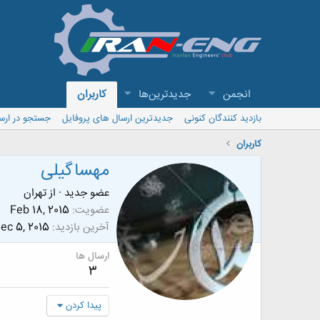
انجمن
جدیدترین‌ها
کاربران
بازدید کنندگان کنونی
جدیدترین ارسال های پروفایل
جستجو در ارس
کاربران
مهساگیلی
عضو جدید
·
از
تهران
عضویت
Feb 18, 2015
آخرین بازدید
ec 5, 2015
ارسال ها
3
پیدا کردن