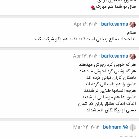
ممنون که قبول کردی
سال نو شما هم مبارک
Apr 16, 2012
barfo.sarma
سلام
آیا حجاب مانع زیبایی است؟ به بقیه هم بگو شرکت کنند
Apr 13, 2012
barfo.sarma
هر که خوبی کرد زجرش میدهند
هر که زشتی کرد اجرش میدهند
باستان کاران تبانی کرده اند
عشق را هم باستانی کرده اند
هرچه انسانها طلایی تر شدند
عشق ها هم مومیایی تر شدند
اندک اندک عشق بازان کم شدن
نسلی از بیگانگان آدم شدند
Mar 24, 2012
behnam.95
.............