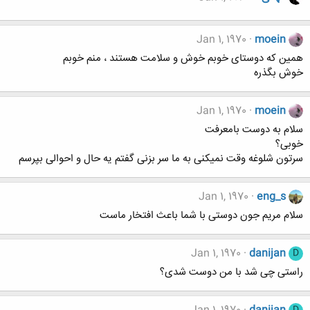
Jan 1, 1970
moein
همین که دوستای خوبم خوش و سلامت هستند ، منم خوبم
خوش بگذره
Jan 1, 1970
moein
سلام به دوست بامعرفت
خوبی؟
سرتون شلوغه وقت نمیکنی به ما سر بزنی گفتم یه حال و احوالی بپرسم
Jan 1, 1970
eng_s
سلام مریم جون دوستی با شما باعث افتخار ماست
Jan 1, 1970
danijan
D
راستی چی شد با من دوست شدی؟