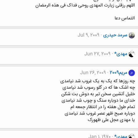
اللهم رزقنی زیارت المهدی روحی فداک فی هذه الرمضان
التماس دعا
سرمد حیدری
Jul 9, 2009
مهدی*
Jun 27, 2009
مریم2009
Jun 26, 2009
م
چه روزها که یک به یک غروب شد نیامدی
چه اشک ها که در گلو رسوب شد نیامدی
خلیل آتشین سخن تبر به دوش بت شکن
خدای ما دوباره سنگ و چوب شد نیامدی
تمام طول هفته را در انتظار جمعه ام
دوباره صبح ظهر عصر غروب شد نیامدی
یا مهدی عجل علی ظهورک
مهدی*
Jan 1, 1970