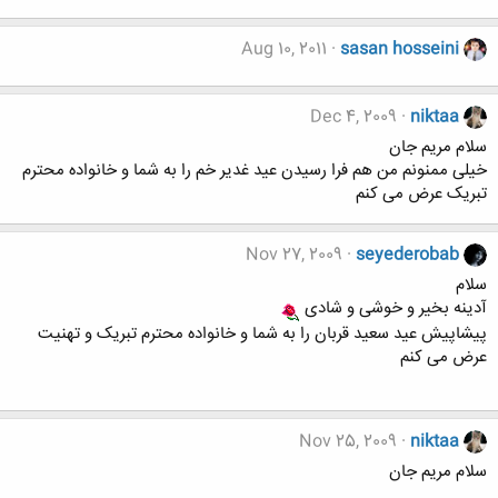
Aug 10, 2011
sasan hosseini
Dec 4, 2009
niktaa
سلام مریم جان
خیلی ممنونم من هم فرا رسیدن عید غدیر خم را به شما و خانواده محترم
تبریک عرض می کنم
Nov 27, 2009
seyederobab
سلام
آدینه بخیر و خوشی و شادی
پیشاپیش عید سعید قربان را به شما و خانواده محترم تبریک و تهنیت
عرض می کنم
Nov 25, 2009
niktaa
سلام مریم جان