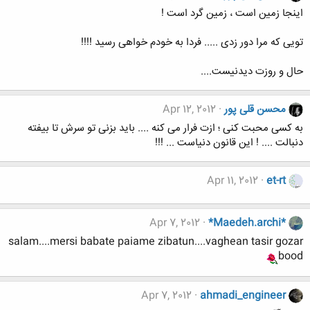
اینجا زمین است ، زمین گرد است !
تویی که مرا دور زدی ..... فردا به خودم خواهی رسید !!!!
حال و روزت دیدنیست....
محسن قلی پور
Apr 12, 2012
به کسی محبت کنی ؛ ازت فرار می کنه .... باید بزنی تو سرش تا بیفته
دنبالت .... ! این قانون دنیاست ... !!!
Apr 11, 2012
et-rt
Apr 7, 2012
*Maedeh.archi*
salam....mersi babate paiame zibatun....vaghean tasir gozar
bood
Apr 7, 2012
ahmadi_engineer