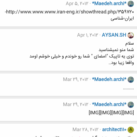
Apr 5, 2012
*Maedeh.archi*
http://www.www.www.iran-eng.ir/showthread.php/359720-
ایران-شناسی
Apr 1, 2012
AYSAN.SH
سلام
شما منو نمیشناسید
توی یه تاپیک "امضای " شما رو خوندم و خیلی خوشم اومد
واقعا زیبا بود..
Mar 29, 2012
*Maedeh.archi*
.........
Mar 29, 2012
*Maedeh.archi*
[IMG][IMG][IMG][IMG]
Mar 28, 2012
architect110
A