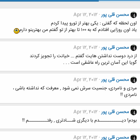
محسن قلی پور
Apr 12, 2012
اون لحظه که گفتی : یکی بهتر از تورو پیدا کردم
یاد اون روزایی افتادم که به ۱۰۰ تا بهتر از تو گفتم من بهترینو دارم
محسن قلی پور
Apr 12, 2012
از درد دوست نداشتن هایت گفتم ... خیانت را تجویز کردند
گویا این آسان ترین راه عاشقی است . . .
محسن قلی پور
Apr 12, 2012
مردی و نامردی، جنسیت سرش نمی شود , معرفت که نداشته باشی ،
نامردی !!
محسن قلی پور
Apr 12, 2012
بودم! دیــــــــــــدم با دیگری شـــادتری , رفتــــــــــم !!
محسن قلی پور
Apr 12, 2012