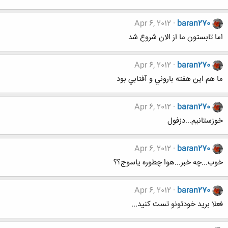
Apr 6, 2012
baran270
اما تابستون ما از الان شروع شد
Apr 6, 2012
baran270
ما هم اين هفته باروني و آفتابي بود
Apr 6, 2012
baran270
خوزستانيم...دزفول
Apr 6, 2012
baran270
خوب...چه خبر...هوا چطوره ياسوج؟؟
Apr 6, 2012
baran270
فعلا بريد خودتونو تست كنيد...