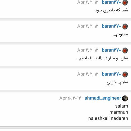
Apr 6, 2012
baran270
شما كه يادتون نبود
Apr 6, 2012
baran270
ممنونم....
Apr 6, 2012
baran270
سال نو مبارك...البته با تاخير...
Apr 6, 2012
baran270
سلام...خوبي
Apr 5, 2012
ahmadi_engineer
salam
mamnun
na eshkali nadareh