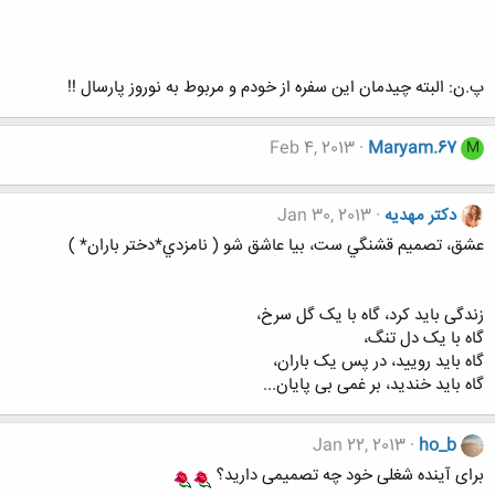
پ.ن: البته چیدمان این سفره از خودم و مربوط به نوروز پارسال !!
Feb 4, 2013
Maryam.67
M
دکتر مهدیه
Jan 30, 2013
عشق، تصميم قشنگي ست، بيا عاشق شو ( نامزدي*دختر باران* )
زندگی باید کرد، گاه با یک گل سرخ،
گاه با یک دل تنگ،
گاه باید رویید، در پس یک باران،
گاه باید خندید، بر غمی بی پایان...
Jan 22, 2013
ho_b
برای آینده شغلی خود چه تصمیمی دارید؟