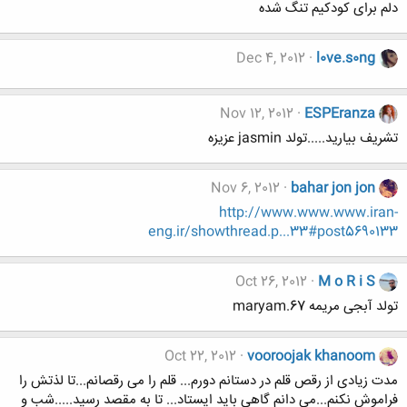
دلم برای کودکیم تنگ شده
Dec 4, 2012
l0ve.s0ng
Nov 12, 2012
ESPEranza
تشريف بياريد.....تولد jasmin عزيزه
Nov 6, 2012
bahar jon jon
http://www.www.www.iran-
eng.ir/showthread.p...33#post5690133
Oct 26, 2012
M o R i S
تولد آبجی مریمه maryam.67
Oct 22, 2012
vooroojak khanoom
مدت زیادی از رقص قلم در دستانم دورم... قلم را می رقصانم...تا لذتش را
فراموش نکنم...می دانم گاهی باید ایستاد... تا به مقصد رسید.....شب و