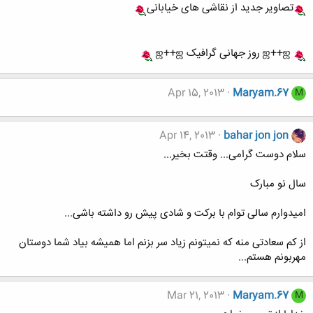
تصاویر جدید از نقاشی های خیابانی
ஜ++ஜ روز جهانی گرافیک ஜ++ஜ
Apr 15, 2013
Maryam.67
M
Apr 14, 2013
bahar jon jon
سلام دوست گرامی... وقتت بخیر...
سال نو مبارک
امیدوارم سالی توام با برکت و شادی پیش رو داشته باشی...
از کم سعادتی منه که نمیتونم زیاد سر بزنم اما همیشه بیاد شما دوستان
مهربونم هستم...
Mar 21, 2013
Maryam.67
M