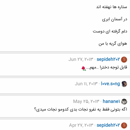
ستاره ها نهفته اند
در آسمان ابری
دلم گرفته ای دوست
هوای گریه با من
Jun 27, 2013
sepideh202
S
قابل توجه دخترا ..مهم...
Jun 11, 2013
l0ve.s0ng
May 25, 2013
hanane1
اگه بتونی فقط یه نفرو نجات بدی کدومو نجات میدی؟
Apr 27, 2013
sepideh202
S