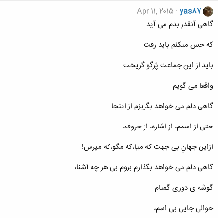
Apr 11, 2015
yas87
گاهی آنقدر بدم می آید
که حس میکنم باید رفت
باید از این جماعت پُرگو گریخت
واقعا می گویم
گاهی دلم می خواهد بگریزم از اینجا
حتی از اسمم، از اشاره، از حروف،
ازاین جهانِ بی جهت که میا،که مگو،که مپرس!
گاهی دلم می خواهد بگذارم بروم بی هر چه آشنا،
گوشه ی دوری گمنام
حوالی جایی بی اسم،