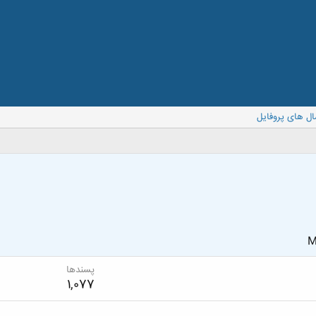
ال های پروفایل
M
پسندها
1,077