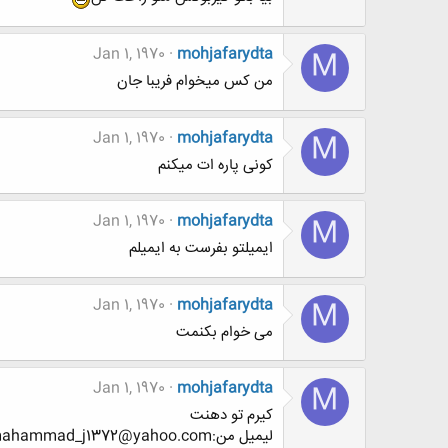
Jan 1, 1970
mohjafarydta
M
من کس میخوام فریبا جان
Jan 1, 1970
mohjafarydta
M
کونی پاره ات میکنم
Jan 1, 1970
mohjafarydta
M
ایمیلتو بفرست به ایمیلم
Jan 1, 1970
mohjafarydta
M
می خوام بکنمت
Jan 1, 1970
mohjafarydta
M
کیرم تو دهنت
لیمیل من:mahammad_j1372@yahoo.com