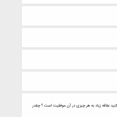
نید علاقه زیاد به هر چیزی در آن موفقیت است ؟ چقدر