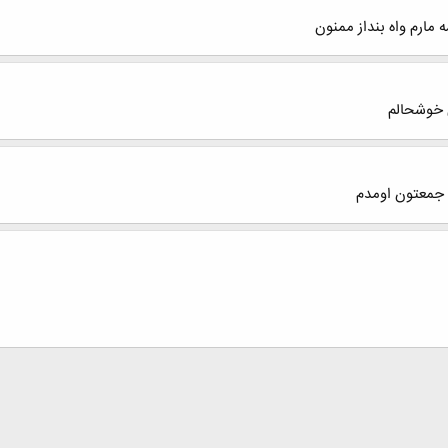
 مارم واه بنداز ممنون
ی خوشحالم
 جمعتون اومدم