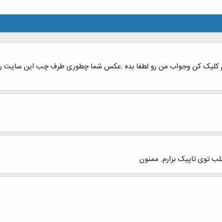
سم کلیک کن وجواب من رو لطفا بده .عکس شما چطوری طرف چب این سایت رفت
ب توی تاپیک بزارم. ممنون