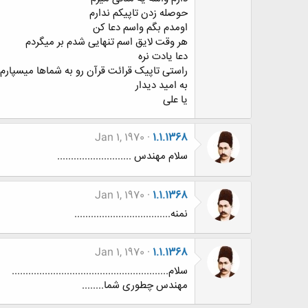
حوصله زدن تاپیکم ندارم
اومدم بگم واسم دعا کن
هر وقت لایق اسم تنهایی شدم بر میگردم
دعا یادت نره
راستی تاپیک قرائت قرآن رو به شماها میسپارم
به امید دیدار
یا علی
Jan 1, 1970
1.1.1368
سلام مهندس ...........................
Jan 1, 1970
1.1.1368
نمنه...................................
Jan 1, 1970
1.1.1368
سلام.........................................................
مهندس چطوری شما........