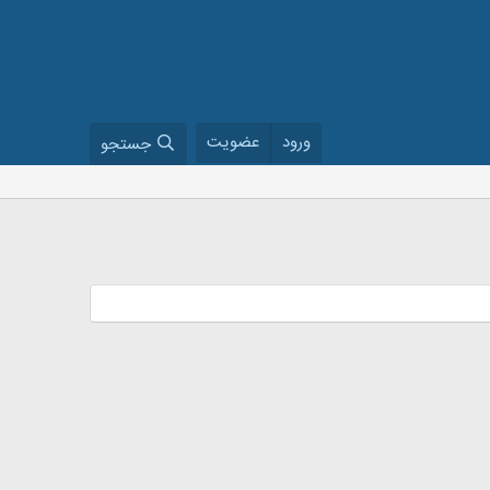
ورود
عضویت
جستجو