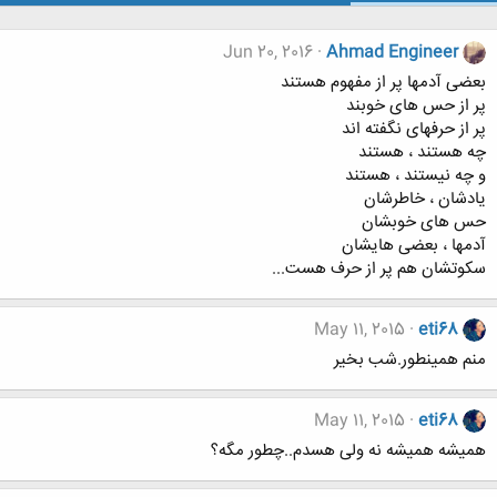
Jun 20, 2016
Ahmad Engineer
بعضی آدمها پر از مفهوم هستند
پر از حس های خوبند
پر از حرفهای نگفته اند
چه هستند ، هستند
و چه نیستند ، هستند
یادشان ، خاطرشان
حس های خوبشان
آدمها ، بعضی هایشان
سکوتشان هم پر از حرف هست...
May 11, 2015
eti68
منم همینطور.شب بخیر
May 11, 2015
eti68
همیشه همیشه نه ولی هسدم..چطور مگه؟