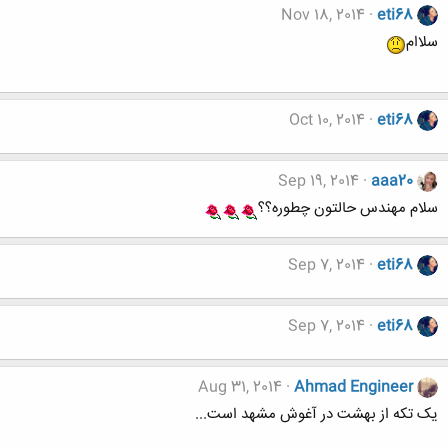
Nov 18, 2014
eti68
سلاام
Oct 10, 2014
eti68
Sep 19, 2014
aaa20
سلام مهندس حالتون چطوره؟؟
Sep 7, 2014
eti68
Sep 7, 2014
eti68
Aug 31, 2014
Ahmad Engineer
یک تکه از بهشت در آغوش مشهد است...