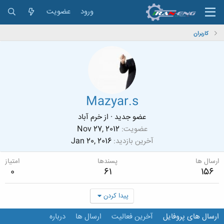
ورود
عضویت
کاربران
Mazyar.s
عضو جدید
·
از
خرم آباد
عضویت
Nov 27, 2012
آخرین بازدید
Jan 20, 2016
ارسال ها
پسندها
امتیاز
0
61
156
پیدا کردن
ارسال های پروفایل
آخرین فعالیت
ارسال ها
درباره