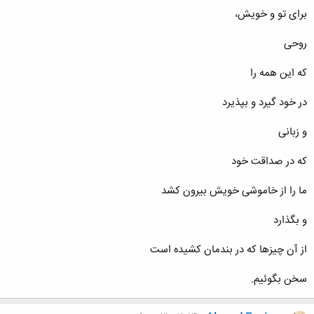
برای تو و خويش،
روحی
که اين همه را
در خود گيرد و بپذيرد
و زبانی
که در صداقت خود
ما را از خاموشی خويش بيرون کشد
و بگذارد
از آن چيزها که در بندمان کشيده است
سخن بگوئيم.