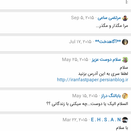
:|
مرتضی ساعی
Sep 5, 2015
مرا مگذار و مگذر...
**آگاهدخت**
Jul 17, 2015
سلام دوست عزیز
May 25, 2015
سلام
لطفا سری به این آدرس بزنید
http://iranfastpaper.persianblog.ir
بابالنگ دراز
May 15, 2015
السلام الیک یا دوست...چه میکنی با زندگانی ؟؟
Mar 22, 2015
E . H . S . A . N
با سلام