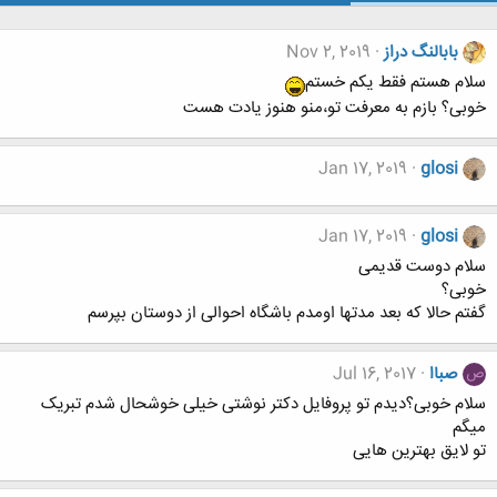
بابالنگ دراز
Nov 2, 2019
سلام هستم فقط یکم خستم
خوبی؟ بازم به معرفت تو،منو هنوز یادت هست
Jan 17, 2019
glosi
Jan 17, 2019
glosi
سلام دوست قدیمی
خوبی؟
گفتم حالا که بعد مدتها اومدم باشگاه احوالی از دوستان بپرسم
صباا
Jul 16, 2017
ص
سلام خوبی؟دیدم تو پروفایل دکتر نوشتی خیلی خوشحال شدم تبریک
میگم
تو لایق بهترین هایی