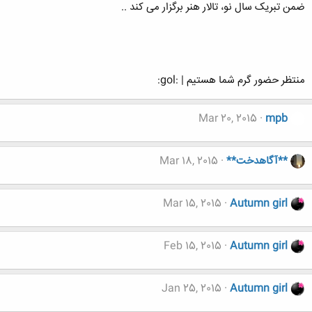
ضمن تبریک سال نو، تالار هنر برگزار می کند ..
منتظر حضور گرم شما هستیم | :gol:
Mar 20, 2015
mpb
**آگاهدخت**
Mar 18, 2015
Mar 15, 2015
Autumn girl
Feb 15, 2015
Autumn girl
Jan 25, 2015
Autumn girl