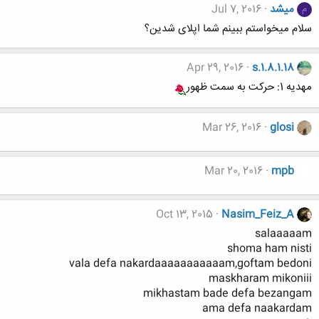
میشد
Jul 7, 2016
م
سلام میخواستم ببینم شما اپلای شدین؟
Apr 29, 2016
s.1.8.1.18
مهدیه 1: حرکت به سمت ظهور
Mar 26, 2016
glosi
Mar 20, 2016
mpb
Oct 13, 2015
Nasim_Feiz_A
salaaaaam
shoma ham nisti
vala defa nakardaaaaaaaaaaam,goftam bedoni
maskharam mikoniii
mikhastam bade defa bezangam
ama defa naakardam