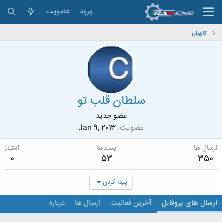
ورود
عضویت
کاربران
سلطان قلب تو
عضو جدید
عضویت
Jan 9, 2013
ارسال ها
پسندها
امتیاز
0
53
350
پیدا کردن
ارسال های پروفایل
آخرین فعالیت
ارسال ها
درباره